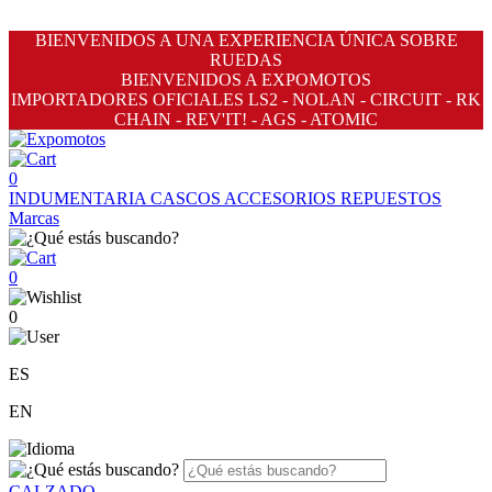
BIENVENIDOS A UNA EXPERIENCIA ÚNICA SOBRE
RUEDAS
BIENVENIDOS A EXPOMOTOS
IMPORTADORES OFICIALES LS2 - NOLAN - CIRCUIT - RK
CHAIN - REV'IT! - AGS - ATOMIC
0
INDUMENTARIA
CASCOS
ACCESORIOS
REPUESTOS
Marcas
0
0
ES
EN
CALZADO