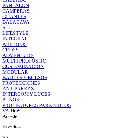
PANTALON
CAMPERAS
GUANTES
BALACAVA
SUIT
LIFESTYLE
INTEGRAL
ABIERTOS
CROSS
ADVENTURE
MULTI PROPÓSITO
CUSTOMIZACION
MODULAR
BAÚLES Y BOLSOS
PROTECCIONES
ANTIPARRAS
INTERCOM Y LUCES
PUÑOS
PROTECTORES PARA MOTOS
VARIOS
Acceder
Favoritos
ES