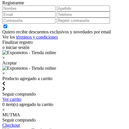
Registrarme
Quiero recibir descuentos exclusivos y novedades por email
Ver los
términos y condiciones
Finalizar registro
o iniciar sesión
×
Aceptar
×
Producto agregado a carrito
Seguir comprando
Ver carrito
0
item(s) agregado tu carrito
×
MUTMA
Seguir comprando
Checkout