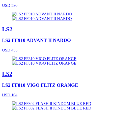
USD 580
LS2
LS2 FF910 ADVANT II NARDO
USD 455
LS2
LS2 FF810 VIGO FLITZ ORANGE
USD 104