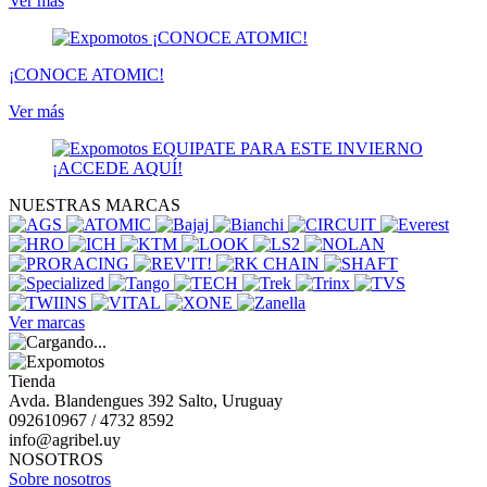
Ver más
¡CONOCE ATOMIC!
Ver más
NUESTRAS MARCAS
Ver marcas
Tienda
Avda. Blandengues 392 Salto, Uruguay
092610967 / 4732 8592
info@agribel.uy
NOSOTROS
Sobre nosotros