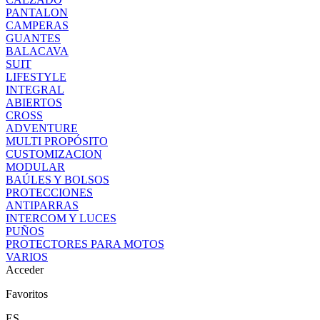
PANTALON
CAMPERAS
GUANTES
BALACAVA
SUIT
LIFESTYLE
INTEGRAL
ABIERTOS
CROSS
ADVENTURE
MULTI PROPÓSITO
CUSTOMIZACION
MODULAR
BAÚLES Y BOLSOS
PROTECCIONES
ANTIPARRAS
INTERCOM Y LUCES
PUÑOS
PROTECTORES PARA MOTOS
VARIOS
Acceder
Favoritos
ES