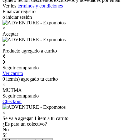
Quiero recibir descuentos exclusivos y novedades por email
Ver los
términos y condiciones
Finalizar registro
o iniciar sesión
×
Aceptar
×
Producto agregado a carrito
Seguir comprando
Ver carrito
0
item(s) agregado tu carrito
×
MUTMA
Seguir comprando
Checkout
×
Se va a agregar
1
ítem a tu carrito
¿Es para un colectivo?
No
Sí