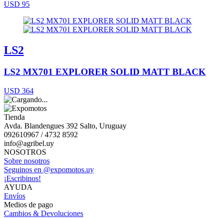
USD 95
LS2
LS2 MX701 EXPLORER SOLID MATT BLACK
USD 364
Tienda
Avda. Blandengues 392 Salto, Uruguay
092610967 / 4732 8592
info@agribel.uy
NOSOTROS
Sobre nosotros
Seguinos en @expomotos.uy
¡Escribinos!
AYUDA
Envíos
Medios de pago
Cambios & Devoluciones