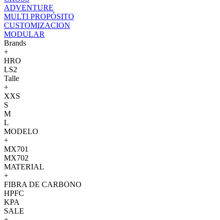
ADVENTURE
MULTI PROPÓSITO
CUSTOMIZACION
MODULAR
Brands
+
HRO
LS2
Talle
+
XXS
S
M
L
MODELO
+
MX701
MX702
MATERIAL
+
FIBRA DE CARBONO
HPFC
KPA
SALE
+