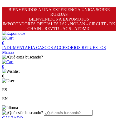
BIENVENIDOS A UNA EXPERIENCIA ÚNICA SOBRE
RUEDAS
BIENVENIDOS A EXPOMOTOS
IMPORTADORES OFICIALES LS2 - NOLAN - CIRCUIT - RK
CHAIN - REV'IT! - AGS - ATOMIC
0
INDUMENTARIA
CASCOS
ACCESORIOS
REPUESTOS
Marcas
0
0
ES
EN
CALZADO