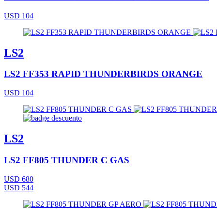
USD 104
LS2
LS2 FF353 RAPID THUNDERBIRDS ORANGE
USD 104
LS2
LS2 FF805 THUNDER C GAS
USD 680
USD 544