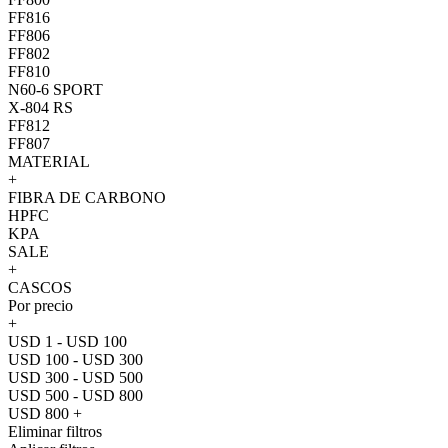
FF816
FF806
FF802
FF810
N60-6 SPORT
X-804 RS
FF812
FF807
MATERIAL
+
FIBRA DE CARBONO
HPFC
KPA
SALE
+
CASCOS
Por precio
+
USD 1 - USD 100
USD 100 - USD 300
USD 300 - USD 500
USD 500 - USD 800
USD 800 +
Eliminar filtros