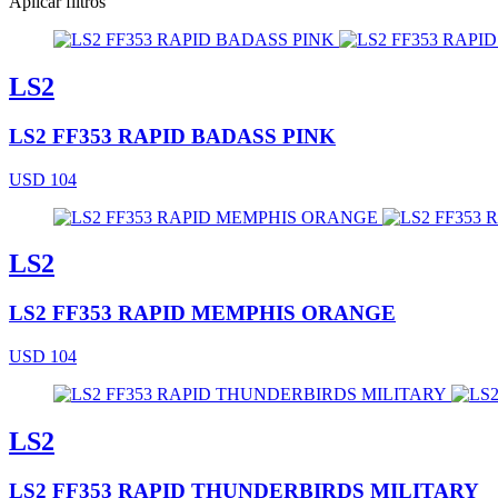
Aplicar filtros
LS2
LS2 FF353 RAPID BADASS PINK
USD 104
LS2
LS2 FF353 RAPID MEMPHIS ORANGE
USD 104
LS2
LS2 FF353 RAPID THUNDERBIRDS MILITARY