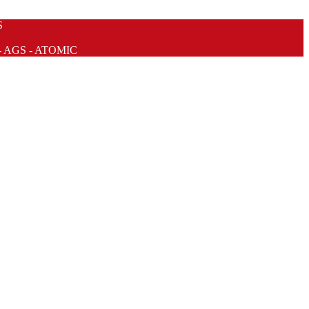
S
- AGS - ATOMIC