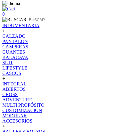
0
INDUMENTARIA
+
CALZADO
PANTALON
CAMPERAS
GUANTES
BALACAVA
SUIT
LIFESTYLE
CASCOS
+
INTEGRAL
ABIERTOS
CROSS
ADVENTURE
MULTI PROPÓSITO
CUSTOMIZACION
MODULAR
ACCESORIOS
+
BAÚLES Y BOLSOS