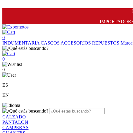
IMPORTADORES 
0
INDUMENTARIA
CASCOS
ACCESORIOS
REPUESTOS
Marca
0
0
ES
EN
CALZADO
PANTALON
CAMPERAS
GUANTES