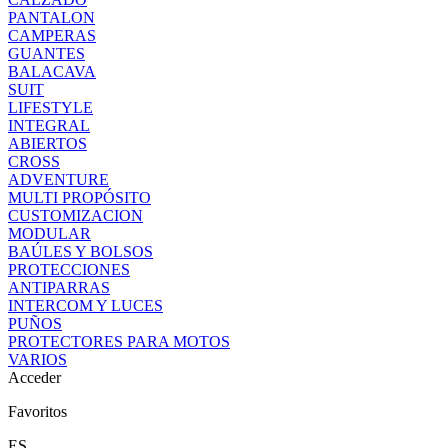
PANTALON
CAMPERAS
GUANTES
BALACAVA
SUIT
LIFESTYLE
INTEGRAL
ABIERTOS
CROSS
ADVENTURE
MULTI PROPÓSITO
CUSTOMIZACION
MODULAR
BAÚLES Y BOLSOS
PROTECCIONES
ANTIPARRAS
INTERCOM Y LUCES
PUÑOS
PROTECTORES PARA MOTOS
VARIOS
Acceder
Favoritos
ES