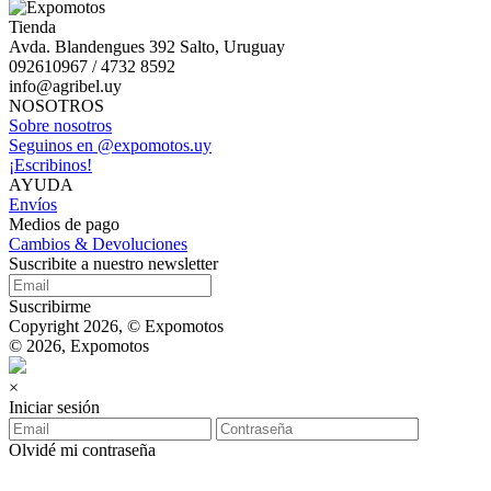
Tienda
Avda. Blandengues 392 Salto, Uruguay
092610967 / 4732 8592
info@agribel.uy
NOSOTROS
Sobre nosotros
Seguinos en @expomotos.uy
¡Escribinos!
AYUDA
Envíos
Medios de pago
Cambios & Devoluciones
Suscribite a nuestro newsletter
Suscribirme
Copyright 2026, © Expomotos
© 2026, Expomotos
×
Iniciar sesión
Olvidé mi contraseña