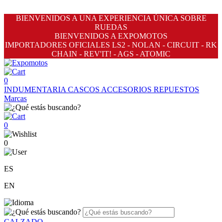
BIENVENIDOS A UNA EXPERIENCIA ÚNICA SOBRE
RUEDAS
BIENVENIDOS A EXPOMOTOS
IMPORTADORES OFICIALES LS2 - NOLAN - CIRCUIT - RK
CHAIN - REV'IT! - AGS - ATOMIC
0
INDUMENTARIA
CASCOS
ACCESORIOS
REPUESTOS
Marcas
0
0
ES
EN
CALZADO