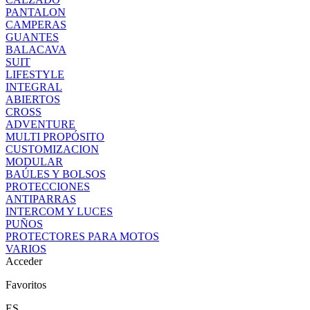
PANTALON
CAMPERAS
GUANTES
BALACAVA
SUIT
LIFESTYLE
INTEGRAL
ABIERTOS
CROSS
ADVENTURE
MULTI PROPÓSITO
CUSTOMIZACION
MODULAR
BAÚLES Y BOLSOS
PROTECCIONES
ANTIPARRAS
INTERCOM Y LUCES
PUÑOS
PROTECTORES PARA MOTOS
VARIOS
Acceder
Favoritos
ES