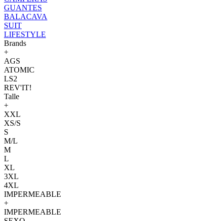
GUANTES
BALACAVA
SUIT
LIFESTYLE
Brands
+
AGS
ATOMIC
LS2
REV'IT!
Talle
+
XXL
XS/S
S
M/L
M
L
XL
3XL
4XL
IMPERMEABLE
+
IMPERMEABLE
SEXO