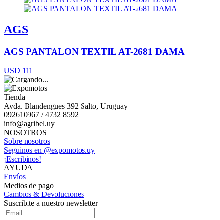
AGS
AGS PANTALON TEXTIL AT-2681 DAMA
USD 111
Tienda
Avda. Blandengues 392 Salto, Uruguay
092610967 / 4732 8592
info@agribel.uy
NOSOTROS
Sobre nosotros
Seguinos en @expomotos.uy
¡Escribinos!
AYUDA
Envíos
Medios de pago
Cambios & Devoluciones
Suscribite a nuestro newsletter