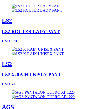
LS2
LS2 ROUTER LADY PANT
USD 170
LS2
LS2 X-RAIN UNISEX PANT
USD 54
AGS