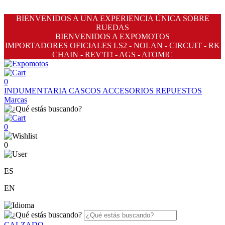
BIENVENIDOS A UNA EXPERIENCIA ÚNICA SOBRE
RUEDAS
BIENVENIDOS A EXPOMOTOS
IMPORTADORES OFICIALES LS2 - NOLAN - CIRCUIT - RK
CHAIN - REV'IT! - AGS - ATOMIC
0
INDUMENTARIA
CASCOS
ACCESORIOS
REPUESTOS
Marcas
0
0
ES
EN
CALZADO