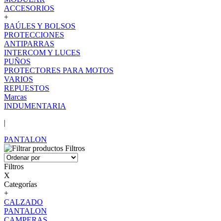
ACCESORIOS
+
BAÚLES Y BOLSOS
PROTECCIONES
ANTIPARRAS
INTERCOM Y LUCES
PUÑOS
PROTECTORES PARA MOTOS
VARIOS
REPUESTOS
Marcas
INDUMENTARIA
|
PANTALON
Filtros
Filtros
X
Categorías
+
CALZADO
PANTALON
CAMPERAS