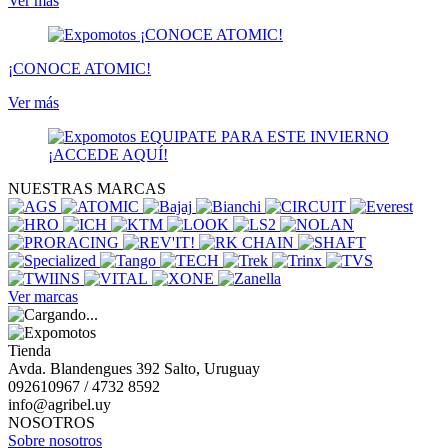
Ver más
¡CONOCE ATOMIC!
Ver más
NUESTRAS MARCAS
Ver marcas
Tienda
Avda. Blandengues 392 Salto, Uruguay
092610967 / 4732 8592
info@agribel.uy
NOSOTROS
Sobre nosotros