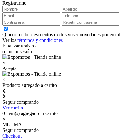
Registrarme
Quiero recibir descuentos exclusivos y novedades por email
Ver los
términos y condiciones
Finalizar registro
o iniciar sesión
×
Aceptar
×
Producto agregado a carrito
Seguir comprando
Ver carrito
0
item(s) agregado tu carrito
×
MUTMA
Seguir comprando
Checkout