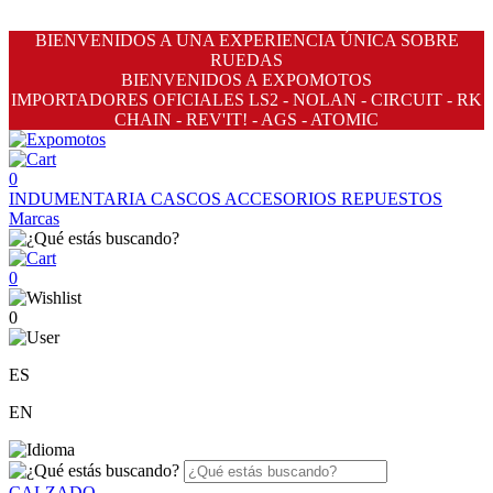
BIENVENIDOS A UNA EXPERIENCIA ÚNICA SOBRE
RUEDAS
BIENVENIDOS A EXPOMOTOS
IMPORTADORES OFICIALES LS2 - NOLAN - CIRCUIT - RK
CHAIN - REV'IT! - AGS - ATOMIC
0
INDUMENTARIA
CASCOS
ACCESORIOS
REPUESTOS
Marcas
0
0
ES
EN
CALZADO