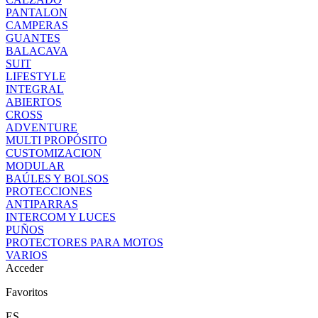
PANTALON
CAMPERAS
GUANTES
BALACAVA
SUIT
LIFESTYLE
INTEGRAL
ABIERTOS
CROSS
ADVENTURE
MULTI PROPÓSITO
CUSTOMIZACION
MODULAR
BAÚLES Y BOLSOS
PROTECCIONES
ANTIPARRAS
INTERCOM Y LUCES
PUÑOS
PROTECTORES PARA MOTOS
VARIOS
Acceder
Favoritos
ES