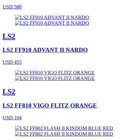
USD 580
LS2
LS2 FF910 ADVANT II NARDO
USD 455
LS2
LS2 FF810 VIGO FLITZ ORANGE
USD 104