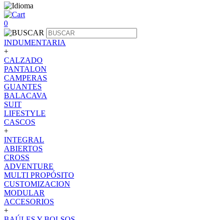
0
INDUMENTARIA
+
CALZADO
PANTALON
CAMPERAS
GUANTES
BALACAVA
SUIT
LIFESTYLE
CASCOS
+
INTEGRAL
ABIERTOS
CROSS
ADVENTURE
MULTI PROPÓSITO
CUSTOMIZACION
MODULAR
ACCESORIOS
+
BAÚLES Y BOLSOS