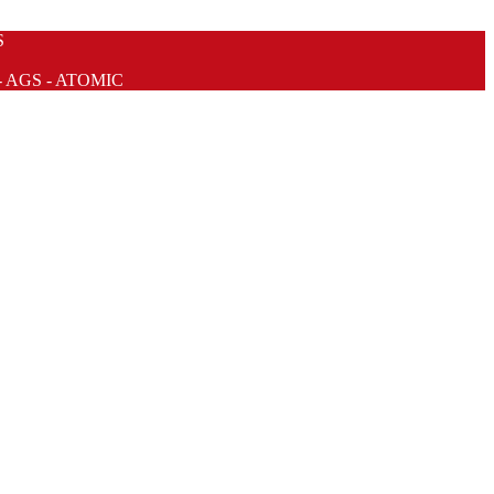
S
- AGS - ATOMIC