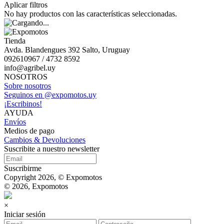
Aplicar filtros
No hay productos con las características seleccionadas.
Tienda
Avda. Blandengues 392 Salto, Uruguay
092610967 / 4732 8592
info@agribel.uy
NOSOTROS
Sobre nosotros
Seguinos en @expomotos.uy
¡Escribinos!
AYUDA
Envíos
Medios de pago
Cambios & Devoluciones
Suscribite a nuestro newsletter
Suscribirme
Copyright 2026, © Expomotos
© 2026, Expomotos
×
Iniciar sesión