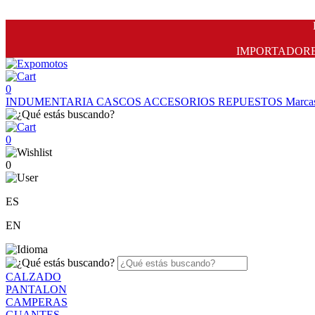
IMPORTADORES 
0
INDUMENTARIA
CASCOS
ACCESORIOS
REPUESTOS
Marca
0
0
ES
EN
CALZADO
PANTALON
CAMPERAS
GUANTES