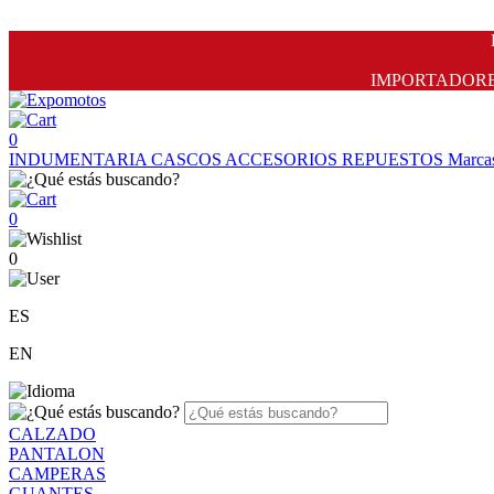
IMPORTADORES 
0
INDUMENTARIA
CASCOS
ACCESORIOS
REPUESTOS
Marca
0
0
ES
EN
CALZADO
PANTALON
CAMPERAS
GUANTES