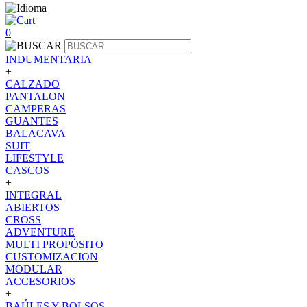
0
INDUMENTARIA
+
CALZADO
PANTALON
CAMPERAS
GUANTES
BALACAVA
SUIT
LIFESTYLE
CASCOS
+
INTEGRAL
ABIERTOS
CROSS
ADVENTURE
MULTI PROPÓSITO
CUSTOMIZACION
MODULAR
ACCESORIOS
+
BAÚLES Y BOLSOS