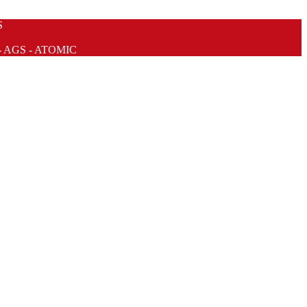
S
- AGS - ATOMIC