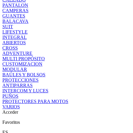
PANTALON
CAMPERAS
GUANTES
BALACAVA
SUIT
LIFESTYLE
INTEGRAL
ABIERTOS
CROSS
ADVENTURE
MULTI PROPÓSITO
CUSTOMIZACION
MODULAR
BAÚLES Y BOLSOS
PROTECCIONES
ANTIPARRAS
INTERCOM Y LUCES
PUÑOS
PROTECTORES PARA MOTOS
VARIOS
Acceder
Favoritos
ES