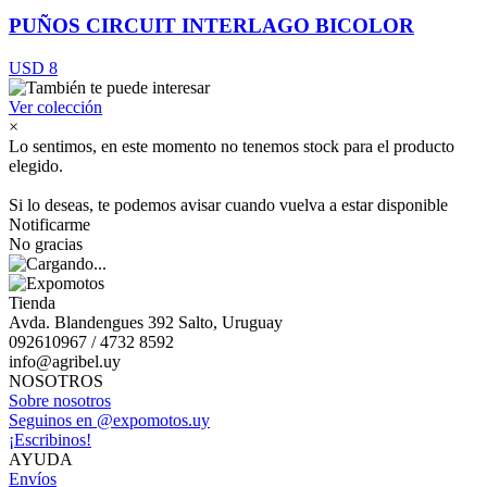
PUÑOS CIRCUIT INTERLAGO BICOLOR
USD 8
Ver colección
×
Lo sentimos, en este momento no tenemos stock para el producto
elegido.
Si lo deseas, te podemos avisar cuando vuelva a estar disponible
Notificarme
No gracias
Tienda
Avda. Blandengues 392 Salto, Uruguay
092610967 / 4732 8592
info@agribel.uy
NOSOTROS
Sobre nosotros
Seguinos en @expomotos.uy
¡Escribinos!
AYUDA
Envíos