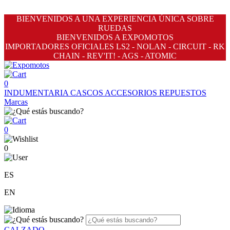
BIENVENIDOS A UNA EXPERIENCIA ÚNICA SOBRE
RUEDAS
BIENVENIDOS A EXPOMOTOS
IMPORTADORES OFICIALES LS2 - NOLAN - CIRCUIT - RK
CHAIN - REV'IT! - AGS - ATOMIC
0
INDUMENTARIA
CASCOS
ACCESORIOS
REPUESTOS
Marcas
0
0
ES
EN
CALZADO