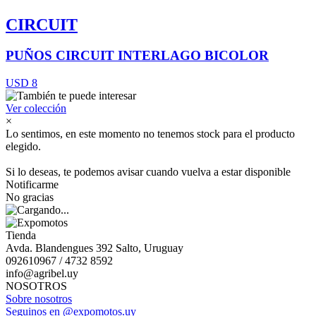
CIRCUIT
PUÑOS CIRCUIT INTERLAGO BICOLOR
USD 8
Ver colección
×
Lo sentimos, en este momento no tenemos stock para el producto
elegido.
Si lo deseas, te podemos avisar cuando vuelva a estar disponible
Notificarme
No gracias
Tienda
Avda. Blandengues 392 Salto, Uruguay
092610967 / 4732 8592
info@agribel.uy
NOSOTROS
Sobre nosotros
Seguinos en @expomotos.uy