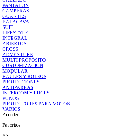
PANTALON
CAMPERAS
GUANTES
BALACAVA
SUIT
LIFESTYLE
INTEGRAL
ABIERTOS
CROSS
ADVENTURE
MULTI PROPÓSITO
CUSTOMIZACION
MODULAR
BAÚLES Y BOLSOS
PROTECCIONES
ANTIPARRAS
INTERCOM Y LUCES
PUÑOS
PROTECTORES PARA MOTOS
VARIOS
Acceder
Favoritos
ES