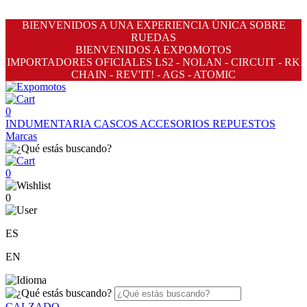
BIENVENIDOS A UNA EXPERIENCIA ÚNICA SOBRE
RUEDAS
BIENVENIDOS A EXPOMOTOS
IMPORTADORES OFICIALES LS2 - NOLAN - CIRCUIT - RK
CHAIN - REV'IT! - AGS - ATOMIC
0
INDUMENTARIA
CASCOS
ACCESORIOS
REPUESTOS
Marcas
0
0
ES
EN
CALZADO