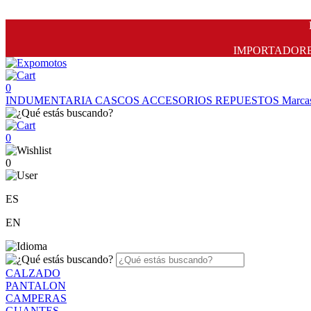
IMPORTADORES 
0
INDUMENTARIA
CASCOS
ACCESORIOS
REPUESTOS
Marca
0
0
ES
EN
CALZADO
PANTALON
CAMPERAS
GUANTES