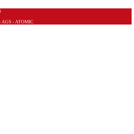
S
- AGS - ATOMIC