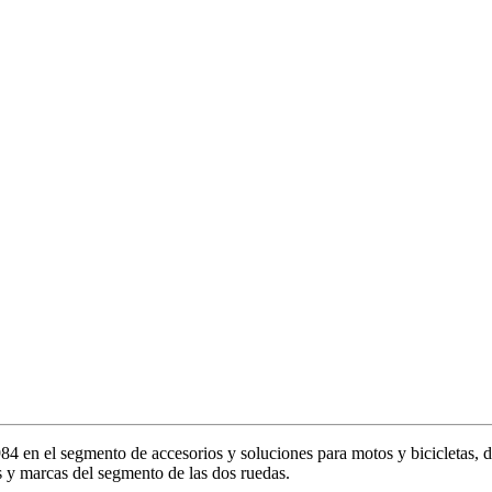
en el segmento de accesorios y soluciones para motos y bicicletas, de
 y marcas del segmento de las dos ruedas.