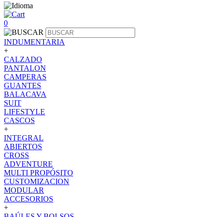
0
INDUMENTARIA
+
CALZADO
PANTALON
CAMPERAS
GUANTES
BALACAVA
SUIT
LIFESTYLE
CASCOS
+
INTEGRAL
ABIERTOS
CROSS
ADVENTURE
MULTI PROPÓSITO
CUSTOMIZACION
MODULAR
ACCESORIOS
+
BAÚLES Y BOLSOS