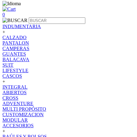
0
INDUMENTARIA
+
CALZADO
PANTALON
CAMPERAS
GUANTES
BALACAVA
SUIT
LIFESTYLE
CASCOS
+
INTEGRAL
ABIERTOS
CROSS
ADVENTURE
MULTI PROPÓSITO
CUSTOMIZACION
MODULAR
ACCESORIOS
+
BAÚLES Y BOLSOS