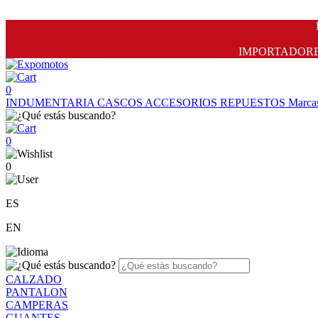
IMPORTADORES 
0
INDUMENTARIA
CASCOS
ACCESORIOS
REPUESTOS
Marca
0
0
ES
EN
CALZADO
PANTALON
CAMPERAS
GUANTES