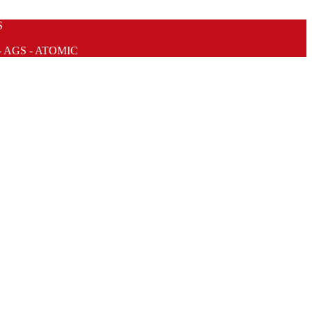
S
- AGS - ATOMIC