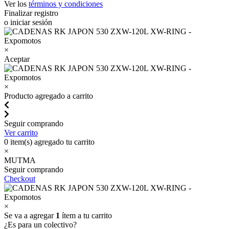
Ver los
términos y condiciones
Finalizar registro
o iniciar sesión
×
Aceptar
×
Producto agregado a carrito
Seguir comprando
Ver carrito
0
item(s) agregado tu carrito
×
MUTMA
Seguir comprando
Checkout
×
Se va a agregar
1
ítem a tu carrito
¿Es para un colectivo?