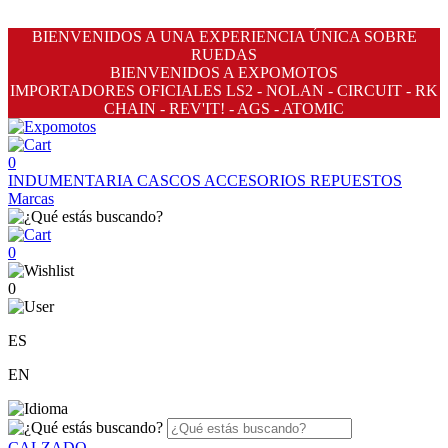
BIENVENIDOS A UNA EXPERIENCIA ÚNICA SOBRE
RUEDAS
BIENVENIDOS A EXPOMOTOS
IMPORTADORES OFICIALES LS2 - NOLAN - CIRCUIT - RK
CHAIN - REV'IT! - AGS - ATOMIC
0
INDUMENTARIA
CASCOS
ACCESORIOS
REPUESTOS
Marcas
0
0
ES
EN
CALZADO