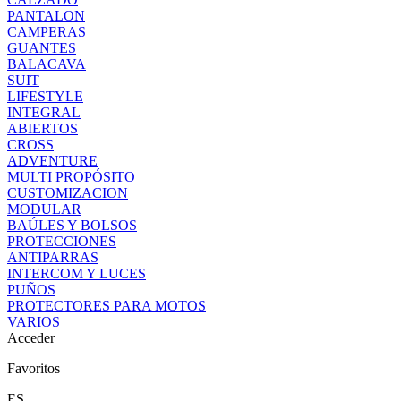
PANTALON
CAMPERAS
GUANTES
BALACAVA
SUIT
LIFESTYLE
INTEGRAL
ABIERTOS
CROSS
ADVENTURE
MULTI PROPÓSITO
CUSTOMIZACION
MODULAR
BAÚLES Y BOLSOS
PROTECCIONES
ANTIPARRAS
INTERCOM Y LUCES
PUÑOS
PROTECTORES PARA MOTOS
VARIOS
Acceder
Favoritos
ES