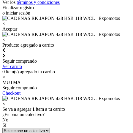
Ver los
términos y condiciones
Finalizar registro
o iniciar sesión
×
Aceptar
×
Producto agregado a carrito
Seguir comprando
Ver carrito
0
item(s) agregado tu carrito
×
MUTMA
Seguir comprando
Checkout
×
Se va a agregar
1
ítem a tu carrito
¿Es para un colectivo?
No
Sí