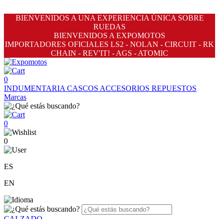
BIENVENIDOS A UNA EXPERIENCIA ÚNICA SOBRE
RUEDAS
BIENVENIDOS A EXPOMOTOS
IMPORTADORES OFICIALES LS2 - NOLAN - CIRCUIT - RK
CHAIN - REV'IT! - AGS - ATOMIC
0
INDUMENTARIA
CASCOS
ACCESORIOS
REPUESTOS
Marcas
0
0
ES
EN
CALZADO