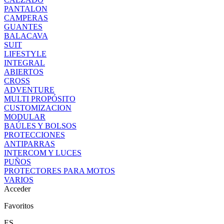
PANTALON
CAMPERAS
GUANTES
BALACAVA
SUIT
LIFESTYLE
INTEGRAL
ABIERTOS
CROSS
ADVENTURE
MULTI PROPÓSITO
CUSTOMIZACION
MODULAR
BAÚLES Y BOLSOS
PROTECCIONES
ANTIPARRAS
INTERCOM Y LUCES
PUÑOS
PROTECTORES PARA MOTOS
VARIOS
Acceder
Favoritos
ES