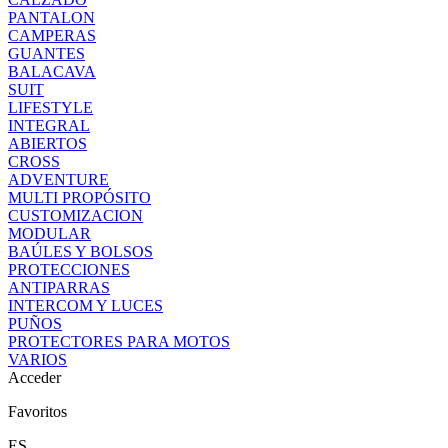
PANTALON
CAMPERAS
GUANTES
BALACAVA
SUIT
LIFESTYLE
INTEGRAL
ABIERTOS
CROSS
ADVENTURE
MULTI PROPÓSITO
CUSTOMIZACION
MODULAR
BAÚLES Y BOLSOS
PROTECCIONES
ANTIPARRAS
INTERCOM Y LUCES
PUÑOS
PROTECTORES PARA MOTOS
VARIOS
Acceder
Favoritos
ES