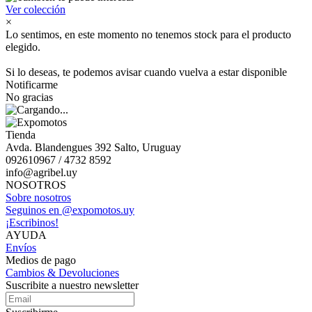
Ver colección
×
Lo sentimos, en este momento no tenemos stock para el producto
elegido.
Si lo deseas, te podemos avisar cuando vuelva a estar disponible
Notificarme
No gracias
Tienda
Avda. Blandengues 392 Salto, Uruguay
092610967 / 4732 8592
info@agribel.uy
NOSOTROS
Sobre nosotros
Seguinos en @expomotos.uy
¡Escribinos!
AYUDA
Envíos
Medios de pago
Cambios & Devoluciones
Suscribite a nuestro newsletter