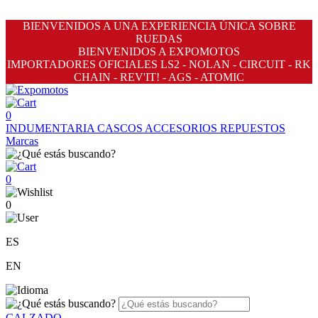
BIENVENIDOS A UNA EXPERIENCIA ÚNICA SOBRE
RUEDAS
BIENVENIDOS A EXPOMOTOS
IMPORTADORES OFICIALES LS2 - NOLAN - CIRCUIT - RK
CHAIN - REV'IT! - AGS - ATOMIC
0
INDUMENTARIA
CASCOS
ACCESORIOS
REPUESTOS
Marcas
0
0
ES
EN
CALZADO