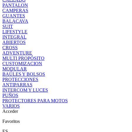
PANTALON
CAMPERAS
GUANTES
BALACAVA
SUIT
LIFESTYLE
INTEGRAL
ABIERTOS
CROSS
ADVENTURE
MULTI PROPÓSITO
CUSTOMIZACION
MODULAR
BAÚLES Y BOLSOS
PROTECCIONES
ANTIPARRAS
INTERCOM Y LUCES
PUÑOS
PROTECTORES PARA MOTOS
VARIOS
Acceder
Favoritos
ES