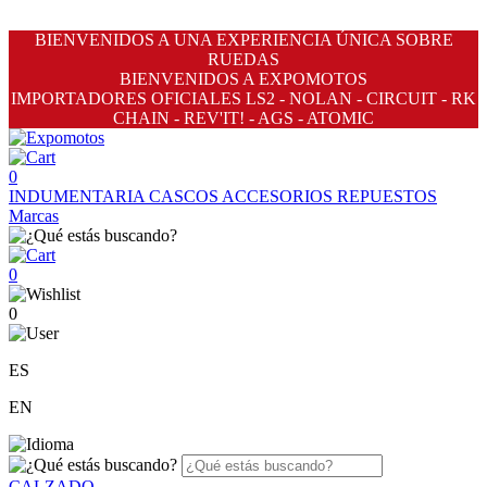
BIENVENIDOS A UNA EXPERIENCIA ÚNICA SOBRE
RUEDAS
BIENVENIDOS A EXPOMOTOS
IMPORTADORES OFICIALES LS2 - NOLAN - CIRCUIT - RK
CHAIN - REV'IT! - AGS - ATOMIC
0
INDUMENTARIA
CASCOS
ACCESORIOS
REPUESTOS
Marcas
0
0
ES
EN
CALZADO