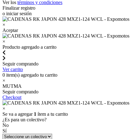
Ver los
términos y condiciones
Finalizar registro
o iniciar sesión
×
Aceptar
×
Producto agregado a carrito
Seguir comprando
Ver carrito
0
item(s) agregado tu carrito
×
MUTMA
Seguir comprando
Checkout
×
Se va a agregar
1
ítem a tu carrito
¿Es para un colectivo?
No
Sí