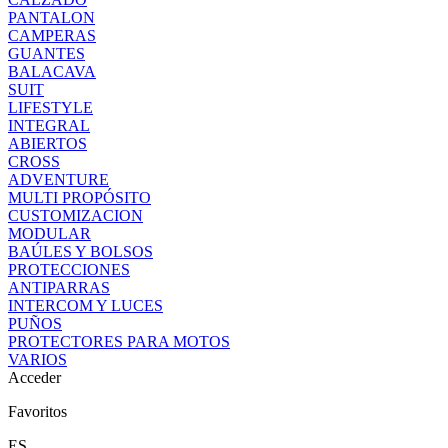
PANTALON
CAMPERAS
GUANTES
BALACAVA
SUIT
LIFESTYLE
INTEGRAL
ABIERTOS
CROSS
ADVENTURE
MULTI PROPÓSITO
CUSTOMIZACION
MODULAR
BAÚLES Y BOLSOS
PROTECCIONES
ANTIPARRAS
INTERCOM Y LUCES
PUÑOS
PROTECTORES PARA MOTOS
VARIOS
Acceder
Favoritos
ES