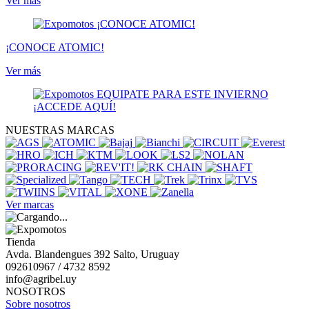
Ver más
¡CONOCE ATOMIC!
Ver más
NUESTRAS MARCAS
Ver marcas
Tienda
Avda. Blandengues 392 Salto, Uruguay
092610967 / 4732 8592
info@agribel.uy
NOSOTROS
Sobre nosotros