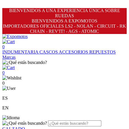
BIENVENIDOS A UNA EXPERIENCIA ÚNICA SOBRE
RUEDAS
BIENVENIDOS A EXPOMOTOS
IMPORTADORES OFICIALES LS2 - NOLAN - CIRCUIT - RK
CHAIN - REV'IT! - AGS - ATOMIC
0
INDUMENTARIA
CASCOS
ACCESORIOS
REPUESTOS
Marcas
0
0
ES
EN
CALZADO