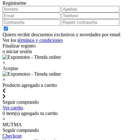
Registrarme
Quiero recibir descuentos exclusivos y novedades por email
Ver los
términos y condiciones
Finalizar registro
o iniciar sesión
×
Aceptar
×
Producto agregado a carrito
Seguir comprando
Ver carrito
0
item(s) agregado tu carrito
×
MUTMA
Seguir comprando
Checkout