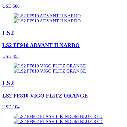
USD 580
LS2
LS2 FF910 ADVANT II NARDO
USD 455
LS2
LS2 FF810 VIGO FLITZ ORANGE
USD 104