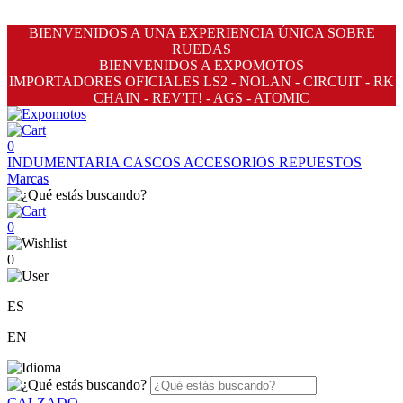
BIENVENIDOS A UNA EXPERIENCIA ÚNICA SOBRE
RUEDAS
BIENVENIDOS A EXPOMOTOS
IMPORTADORES OFICIALES LS2 - NOLAN - CIRCUIT - RK
CHAIN - REV'IT! - AGS - ATOMIC
0
INDUMENTARIA
CASCOS
ACCESORIOS
REPUESTOS
Marcas
0
0
ES
EN
CALZADO