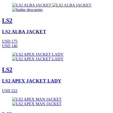
LS2
LS2 ALBA JACKET
USD 175
USD 140
LS2
LS2 APEX JACKET LADY
USD 222