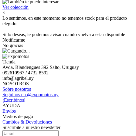
Ver colección
×
Lo sentimos, en este momento no tenemos stock para el producto
elegido.
Si lo deseas, te podemos avisar cuando vuelva a estar disponible
Notificarme
No gracias
Tienda
Avda. Blandengues 392 Salto, Uruguay
092610967 / 4732 8592
info@agribel.uy
NOSOTROS
Sobre nosotros
Seguinos en @expomotos.uy
¡Escribinos!
AYUDA
Envíos
Medios de pago
Cambios & Devoluciones
Suscribite a nuestro newsletter