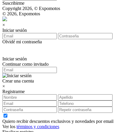
Suscribirme
Copyright 2026, © Expomotos
© 2026, Expomotos
×
Iniciar sesión
Olvidé mi contraseña
Iniciar sesión
Continuar como invitado
Crear una cuenta
×
Registrarme
Quiero recibir descuentos exclusivos y novedades por email
Ver los
términos y condiciones
Finalizar registro