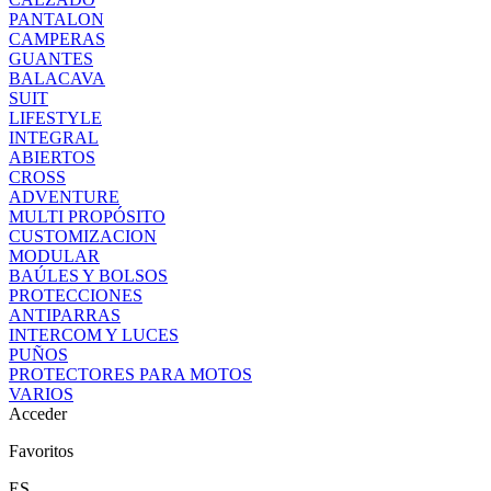
PANTALON
CAMPERAS
GUANTES
BALACAVA
SUIT
LIFESTYLE
INTEGRAL
ABIERTOS
CROSS
ADVENTURE
MULTI PROPÓSITO
CUSTOMIZACION
MODULAR
BAÚLES Y BOLSOS
PROTECCIONES
ANTIPARRAS
INTERCOM Y LUCES
PUÑOS
PROTECTORES PARA MOTOS
VARIOS
Acceder
Favoritos
ES