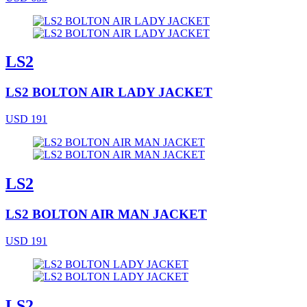
LS2
LS2 BOLTON AIR LADY JACKET
USD 191
LS2
LS2 BOLTON AIR MAN JACKET
USD 191
LS2