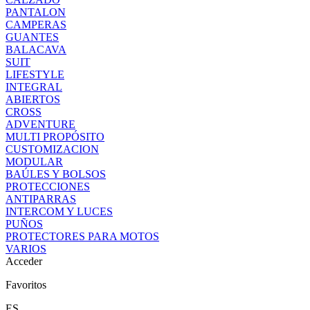
PANTALON
CAMPERAS
GUANTES
BALACAVA
SUIT
LIFESTYLE
INTEGRAL
ABIERTOS
CROSS
ADVENTURE
MULTI PROPÓSITO
CUSTOMIZACION
MODULAR
BAÚLES Y BOLSOS
PROTECCIONES
ANTIPARRAS
INTERCOM Y LUCES
PUÑOS
PROTECTORES PARA MOTOS
VARIOS
Acceder
Favoritos
ES