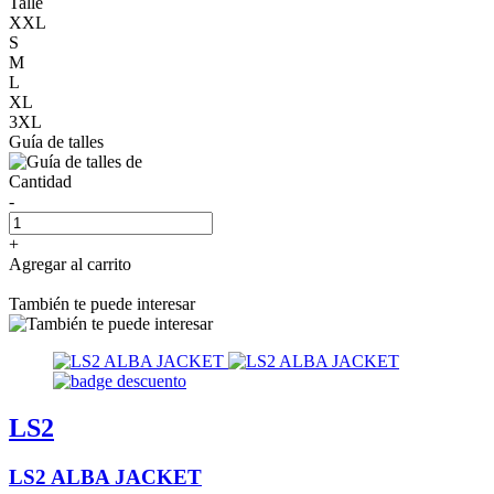
Talle
XXL
S
M
L
XL
3XL
Guía de talles
Cantidad
-
+
Agregar al carrito
También te puede interesar
LS2
LS2 ALBA JACKET