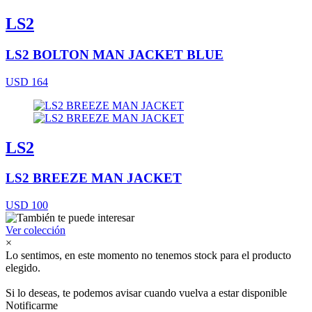
LS2
LS2 BOLTON MAN JACKET BLUE
USD 164
LS2
LS2 BREEZE MAN JACKET
USD 100
Ver colección
×
Lo sentimos, en este momento no tenemos stock para el producto
elegido.
Si lo deseas, te podemos avisar cuando vuelva a estar disponible
Notificarme