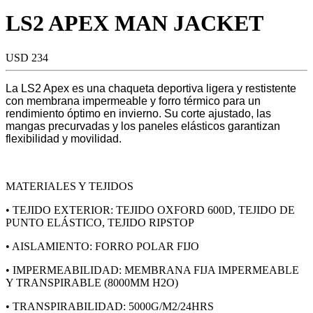
LS2 APEX MAN JACKET
USD 234
La LS2 Apex es una chaqueta deportiva ligera y restistente
con membrana impermeable y forro térmico para un
rendimiento óptimo en invierno. Su corte ajustado, las
mangas precurvadas y los paneles elásticos garantizan
flexibilidad y movilidad.
MATERIALES Y TEJIDOS
• TEJIDO EXTERIOR: TEJIDO OXFORD 600D, TEJIDO DE
PUNTO ELÁSTICO, TEJIDO RIPSTOP
• AISLAMIENTO: FORRO POLAR FIJO
• IMPERMEABILIDAD: MEMBRANA FIJA IMPERMEABLE
Y TRANSPIRABLE (8000MM H2O)
• TRANSPIRABILIDAD: 5000G/M2/24HRS