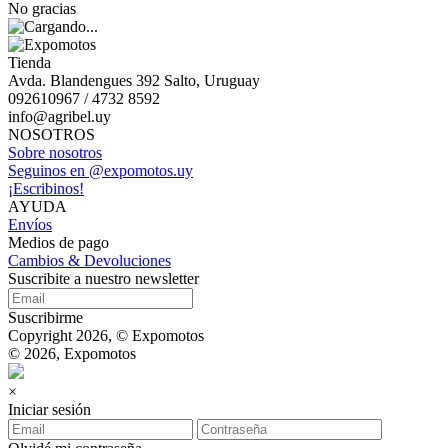
No gracias
Tienda
Avda. Blandengues 392 Salto, Uruguay
092610967 / 4732 8592
info@agribel.uy
NOSOTROS
Sobre nosotros
Seguinos en @expomotos.uy
¡Escribinos!
AYUDA
Envíos
Medios de pago
Cambios & Devoluciones
Suscribite a nuestro newsletter
Suscribirme
Copyright 2026, © Expomotos
© 2026, Expomotos
×
Iniciar sesión