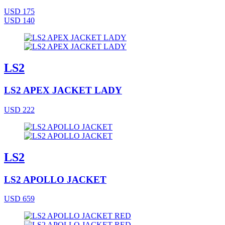
USD 175
USD 140
LS2
LS2 APEX JACKET LADY
USD 222
LS2
LS2 APOLLO JACKET
USD 659