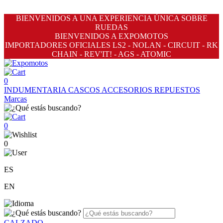
BIENVENIDOS A UNA EXPERIENCIA ÚNICA SOBRE
RUEDAS
BIENVENIDOS A EXPOMOTOS
IMPORTADORES OFICIALES LS2 - NOLAN - CIRCUIT - RK
CHAIN - REV'IT! - AGS - ATOMIC
0
INDUMENTARIA
CASCOS
ACCESORIOS
REPUESTOS
Marcas
0
0
ES
EN
CALZADO