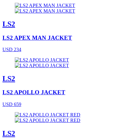
LS2
LS2 APEX MAN JACKET
USD 234
LS2
LS2 APOLLO JACKET
USD 659
LS2