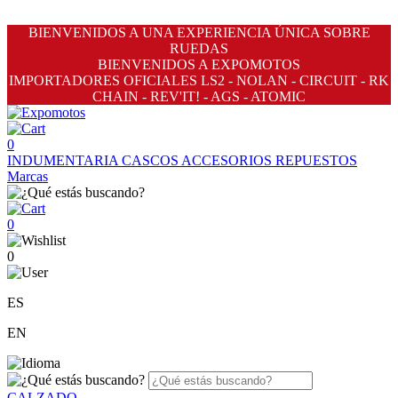
BIENVENIDOS A UNA EXPERIENCIA ÚNICA SOBRE
RUEDAS
BIENVENIDOS A EXPOMOTOS
IMPORTADORES OFICIALES LS2 - NOLAN - CIRCUIT - RK
CHAIN - REV'IT! - AGS - ATOMIC
0
INDUMENTARIA
CASCOS
ACCESORIOS
REPUESTOS
Marcas
0
0
ES
EN
CALZADO