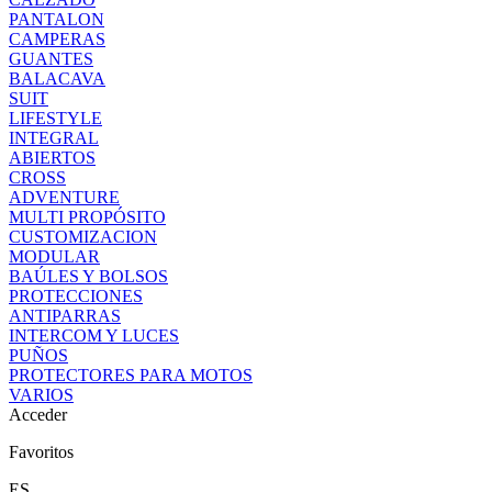
PANTALON
CAMPERAS
GUANTES
BALACAVA
SUIT
LIFESTYLE
INTEGRAL
ABIERTOS
CROSS
ADVENTURE
MULTI PROPÓSITO
CUSTOMIZACION
MODULAR
BAÚLES Y BOLSOS
PROTECCIONES
ANTIPARRAS
INTERCOM Y LUCES
PUÑOS
PROTECTORES PARA MOTOS
VARIOS
Acceder
Favoritos
ES