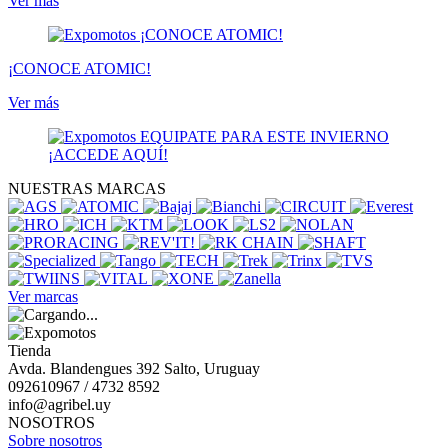
Ver más
¡CONOCE ATOMIC!
Ver más
NUESTRAS MARCAS
Ver marcas
Tienda
Avda. Blandengues 392 Salto, Uruguay
092610967 / 4732 8592
info@agribel.uy
NOSOTROS
Sobre nosotros