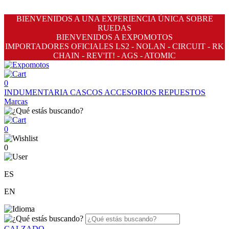
BIENVENIDOS A UNA EXPERIENCIA ÚNICA SOBRE
RUEDAS
BIENVENIDOS A EXPOMOTOS
IMPORTADORES OFICIALES LS2 - NOLAN - CIRCUIT - RK
CHAIN - REV'IT! - AGS - ATOMIC
0
INDUMENTARIA
CASCOS
ACCESORIOS
REPUESTOS
Marcas
0
0
ES
EN
CALZADO