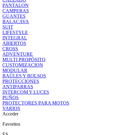
PANTALON
CAMPERAS
GUANTES
BALACAVA
SUIT
LIFESTYLE
INTEGRAL
ABIERTOS
CROSS
ADVENTURE
MULTI PROPÓSITO
CUSTOMIZACION
MODULAR
BAÚLES Y BOLSOS
PROTECCIONES
ANTIPARRAS
INTERCOM Y LUCES
PUÑOS
PROTECTORES PARA MOTOS
VARIOS
Acceder
Favoritos
ES