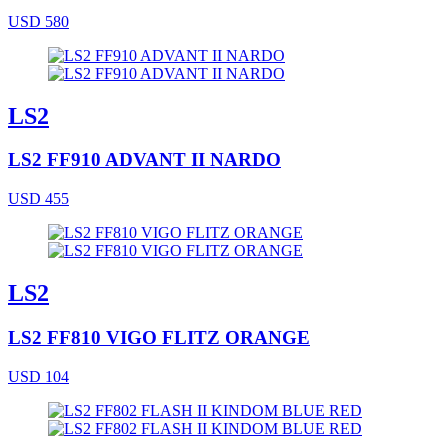
USD 580
LS2
LS2 FF910 ADVANT II NARDO
USD 455
LS2
LS2 FF810 VIGO FLITZ ORANGE
USD 104