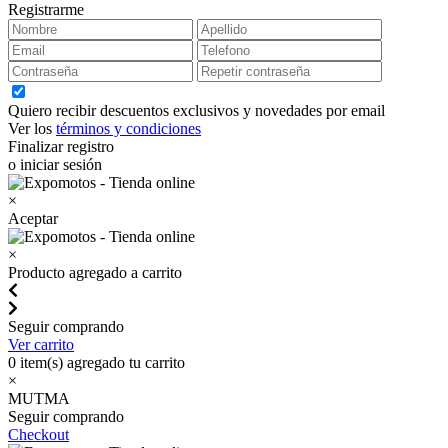
Registrarme
Quiero recibir descuentos exclusivos y novedades por email
Ver los
términos y condiciones
Finalizar registro
o iniciar sesión
×
Aceptar
×
Producto agregado a carrito
Seguir comprando
Ver carrito
0
item(s) agregado tu carrito
×
MUTMA
Seguir comprando
Checkout