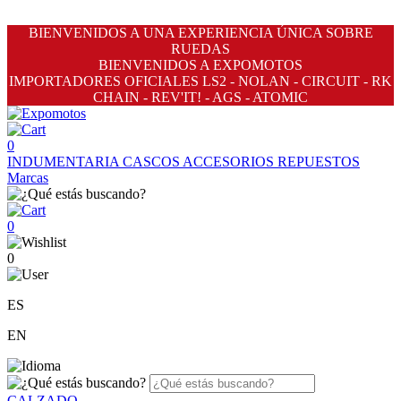
BIENVENIDOS A UNA EXPERIENCIA ÚNICA SOBRE
RUEDAS
BIENVENIDOS A EXPOMOTOS
IMPORTADORES OFICIALES LS2 - NOLAN - CIRCUIT - RK
CHAIN - REV'IT! - AGS - ATOMIC
0
INDUMENTARIA
CASCOS
ACCESORIOS
REPUESTOS
Marcas
0
0
ES
EN
CALZADO