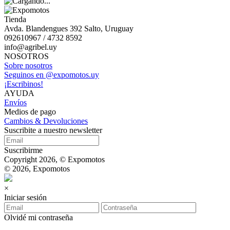
Tienda
Avda. Blandengues 392 Salto, Uruguay
092610967 / 4732 8592
info@agribel.uy
NOSOTROS
Sobre nosotros
Seguinos en @expomotos.uy
¡Escribinos!
AYUDA
Envíos
Medios de pago
Cambios & Devoluciones
Suscribite a nuestro newsletter
Suscribirme
Copyright 2026, © Expomotos
© 2026, Expomotos
×
Iniciar sesión
Olvidé mi contraseña