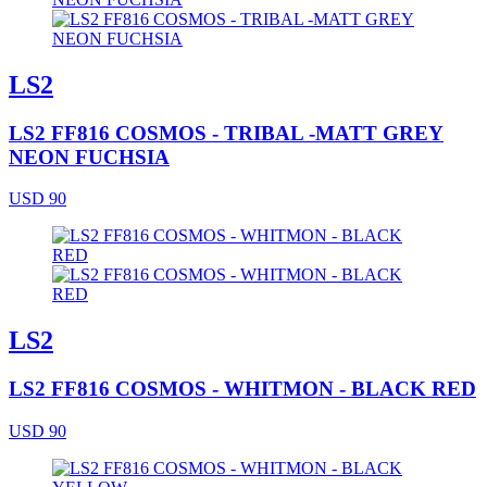
LS2
LS2 FF816 COSMOS - TRIBAL -MATT GREY
NEON FUCHSIA
USD 90
LS2
LS2 FF816 COSMOS - WHITMON - BLACK RED
USD 90