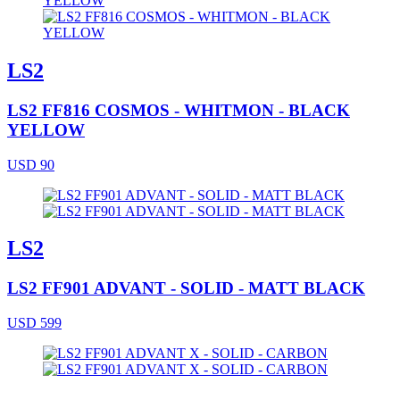
LS2
LS2 FF816 COSMOS - WHITMON - BLACK
YELLOW
USD 90
LS2
LS2 FF901 ADVANT - SOLID - MATT BLACK
USD 599