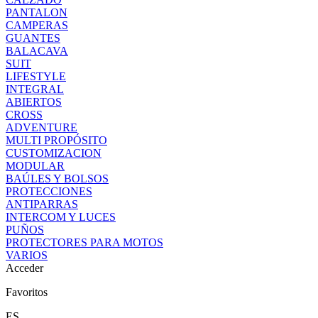
PANTALON
CAMPERAS
GUANTES
BALACAVA
SUIT
LIFESTYLE
INTEGRAL
ABIERTOS
CROSS
ADVENTURE
MULTI PROPÓSITO
CUSTOMIZACION
MODULAR
BAÚLES Y BOLSOS
PROTECCIONES
ANTIPARRAS
INTERCOM Y LUCES
PUÑOS
PROTECTORES PARA MOTOS
VARIOS
Acceder
Favoritos
ES