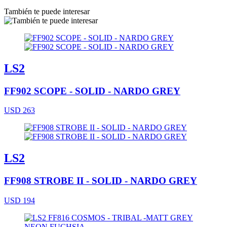
También te puede interesar
LS2
FF902 SCOPE - SOLID - NARDO GREY
USD 263
LS2
FF908 STROBE II - SOLID - NARDO GREY
USD 194