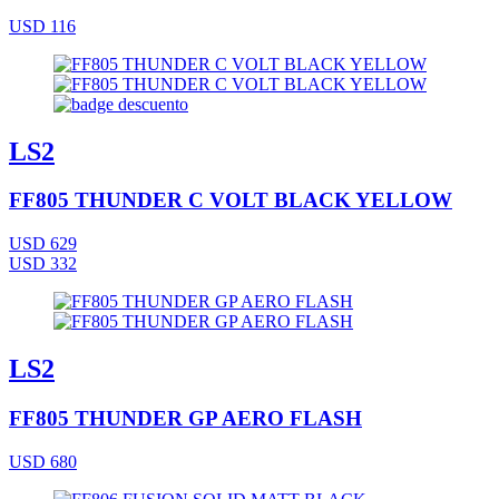
USD 116
LS2
FF805 THUNDER C VOLT BLACK YELLOW
USD 629
USD 332
LS2
FF805 THUNDER GP AERO FLASH
USD 680