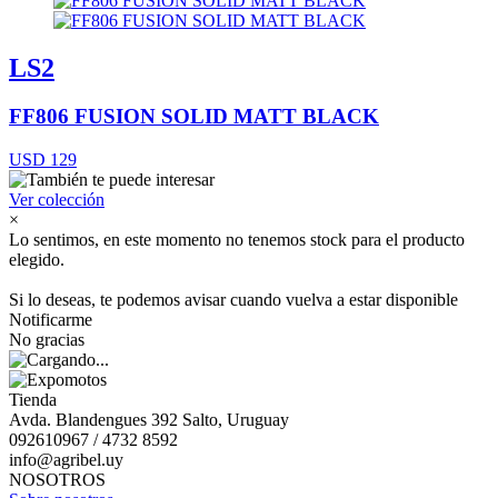
LS2
FF806 FUSION SOLID MATT BLACK
USD 129
Ver colección
×
Lo sentimos, en este momento no tenemos stock para el producto
elegido.
Si lo deseas, te podemos avisar cuando vuelva a estar disponible
Notificarme
No gracias
Tienda
Avda. Blandengues 392 Salto, Uruguay
092610967 / 4732 8592
info@agribel.uy
NOSOTROS