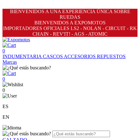
BIENVENIDOS A UNA EXPERIENCIA ÚNICA SOBRE
RUEDAS
BIENVENIDOS A EXPOMOTOS
IMPORTADORES OFICIALES LS2 - NOLAN - CIRCUIT - RK
CHAIN - REV'IT! - AGS - ATOMIC
0
INDUMENTARIA
CASCOS
ACCESORIOS
REPUESTOS
Marcas
0
0
ES
EN
CALZADO