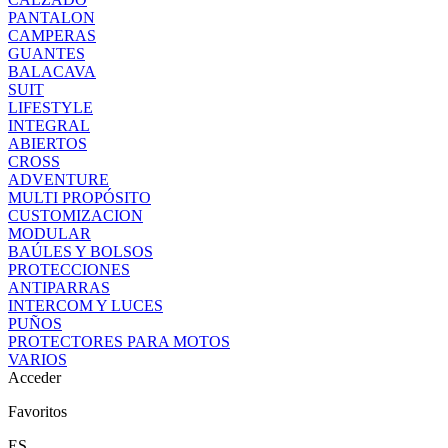
PANTALON
CAMPERAS
GUANTES
BALACAVA
SUIT
LIFESTYLE
INTEGRAL
ABIERTOS
CROSS
ADVENTURE
MULTI PROPÓSITO
CUSTOMIZACION
MODULAR
BAÚLES Y BOLSOS
PROTECCIONES
ANTIPARRAS
INTERCOM Y LUCES
PUÑOS
PROTECTORES PARA MOTOS
VARIOS
Acceder
Favoritos
ES