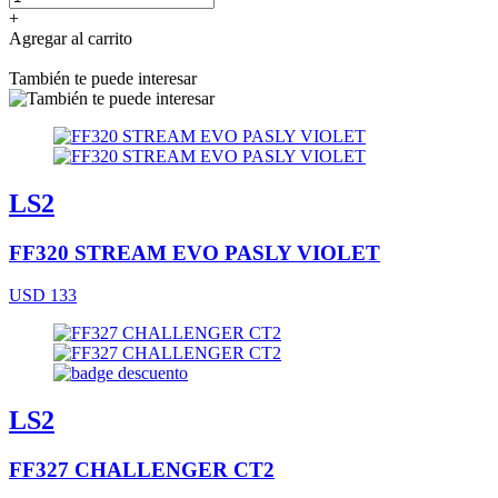
+
Agregar al carrito
También te puede interesar
LS2
FF320 STREAM EVO PASLY VIOLET
USD 133
LS2
FF327 CHALLENGER CT2