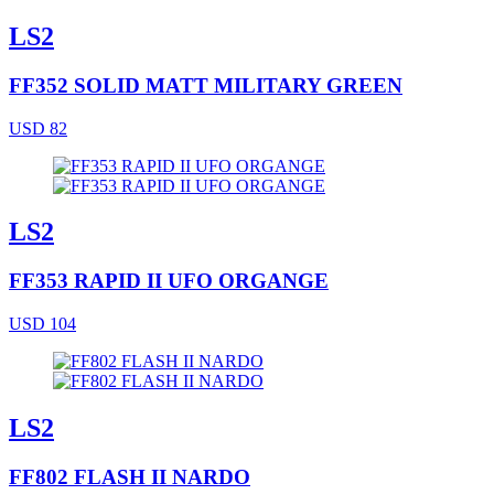
LS2
FF352 SOLID MATT MILITARY GREEN
USD 82
LS2
FF353 RAPID II UFO ORGANGE
USD 104
LS2
FF802 FLASH II NARDO