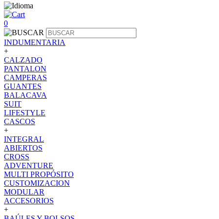
0
INDUMENTARIA
+
CALZADO
PANTALON
CAMPERAS
GUANTES
BALACAVA
SUIT
LIFESTYLE
CASCOS
+
INTEGRAL
ABIERTOS
CROSS
ADVENTURE
MULTI PROPÓSITO
CUSTOMIZACION
MODULAR
ACCESORIOS
+
BAÚLES Y BOLSOS