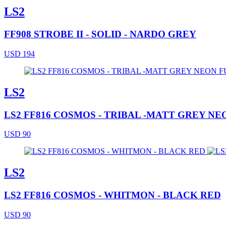
LS2
FF908 STROBE II - SOLID - NARDO GREY
USD 194
LS2
LS2 FF816 COSMOS - TRIBAL -MATT GREY NE
USD 90
LS2
LS2 FF816 COSMOS - WHITMON - BLACK RED
USD 90