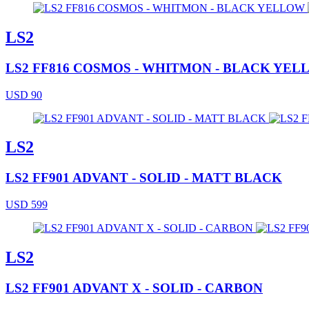
LS2
LS2 FF816 COSMOS - WHITMON - BLACK YE
USD 90
LS2
LS2 FF901 ADVANT - SOLID - MATT BLACK
USD 599
LS2
LS2 FF901 ADVANT X - SOLID - CARBON