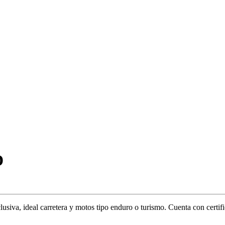
D
clusiva, ideal carretera y motos tipo enduro o turismo. Cuenta con cer