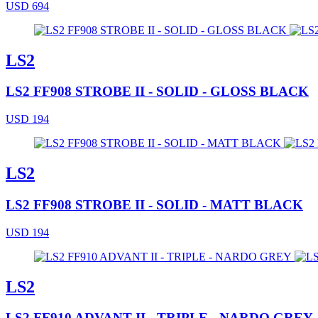
USD 694
LS2
LS2 FF908 STROBE II - SOLID - GLOSS BLACK
USD 194
LS2
LS2 FF908 STROBE II - SOLID - MATT BLACK
USD 194
LS2
LS2 FF910 ADVANT II - TRIPLE - NARDO GREY