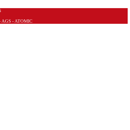
S
- AGS - ATOMIC