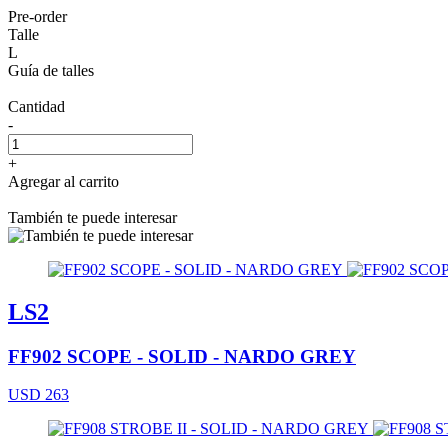
Pre-order
Talle
L
Guía de talles
Cantidad
-
+
Agregar al carrito
También te puede interesar
LS2
FF902 SCOPE - SOLID - NARDO GREY
USD 263