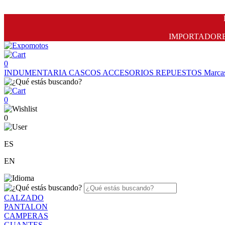
IMPORTADORES 
0
INDUMENTARIA
CASCOS
ACCESORIOS
REPUESTOS
Marca
0
0
ES
EN
CALZADO
PANTALON
CAMPERAS
GUANTES