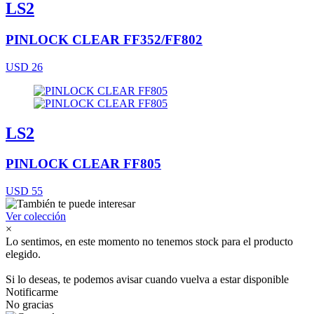
LS2
PINLOCK CLEAR FF352/FF802
USD 26
LS2
PINLOCK CLEAR FF805
USD 55
Ver colección
×
Lo sentimos, en este momento no tenemos stock para el producto
elegido.
Si lo deseas, te podemos avisar cuando vuelva a estar disponible
Notificarme
No gracias