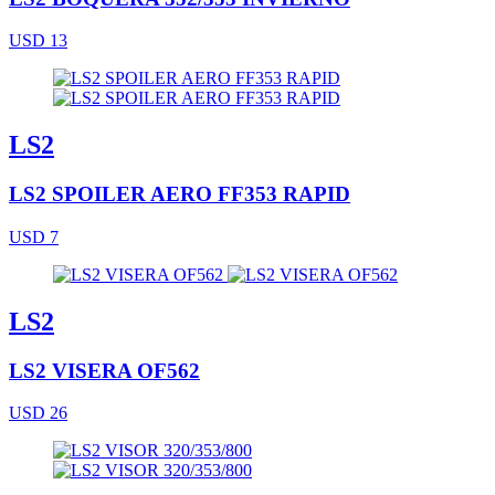
USD 13
LS2
LS2 SPOILER AERO FF353 RAPID
USD 7
LS2
LS2 VISERA OF562
USD 26