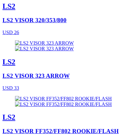
LS2
LS2 VISOR 320/353/800
USD 26
LS2
LS2 VISOR 323 ARROW
USD 33
LS2
LS2 VISOR FF352/FF802 ROOKIE/FLASH