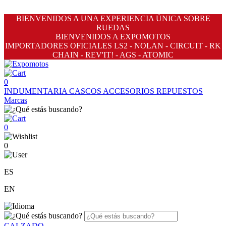
BIENVENIDOS A UNA EXPERIENCIA ÚNICA SOBRE
RUEDAS
BIENVENIDOS A EXPOMOTOS
IMPORTADORES OFICIALES LS2 - NOLAN - CIRCUIT - RK
CHAIN - REV'IT! - AGS - ATOMIC
0
INDUMENTARIA
CASCOS
ACCESORIOS
REPUESTOS
Marcas
0
0
ES
EN
CALZADO