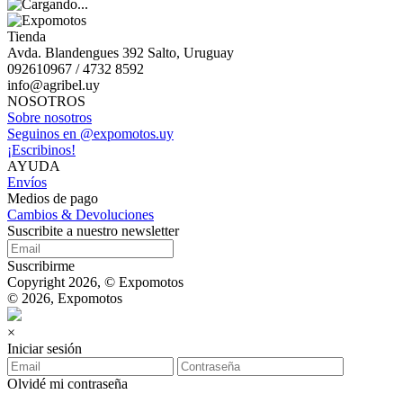
Tienda
Avda. Blandengues 392 Salto, Uruguay
092610967 / 4732 8592
info@agribel.uy
NOSOTROS
Sobre nosotros
Seguinos en @expomotos.uy
¡Escribinos!
AYUDA
Envíos
Medios de pago
Cambios & Devoluciones
Suscribite a nuestro newsletter
Suscribirme
Copyright 2026, © Expomotos
© 2026, Expomotos
×
Iniciar sesión
Olvidé mi contraseña