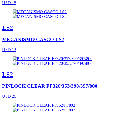
USD 18
LS2
MECANISMO CASCO LS2
USD 13
LS2
PINLOCK CLEAR FF320/353/390/397/800
USD 26