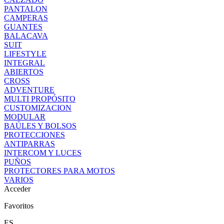
PANTALON
CAMPERAS
GUANTES
BALACAVA
SUIT
LIFESTYLE
INTEGRAL
ABIERTOS
CROSS
ADVENTURE
MULTI PROPÓSITO
CUSTOMIZACION
MODULAR
BAÚLES Y BOLSOS
PROTECCIONES
ANTIPARRAS
INTERCOM Y LUCES
PUÑOS
PROTECTORES PARA MOTOS
VARIOS
Acceder
Favoritos
ES