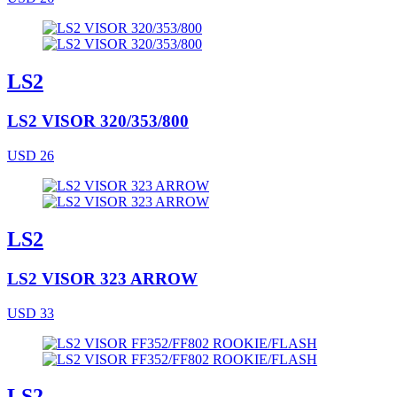
LS2
LS2 VISOR 320/353/800
USD 26
LS2
LS2 VISOR 323 ARROW
USD 33
LS2