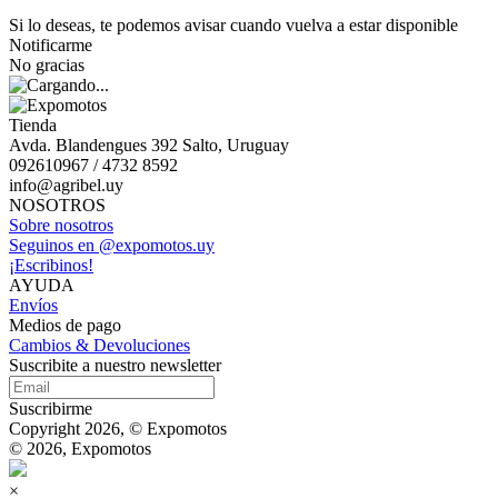
Si lo deseas, te podemos avisar cuando vuelva a estar disponible
Notificarme
No gracias
Tienda
Avda. Blandengues 392 Salto, Uruguay
092610967 / 4732 8592
info@agribel.uy
NOSOTROS
Sobre nosotros
Seguinos en @expomotos.uy
¡Escribinos!
AYUDA
Envíos
Medios de pago
Cambios & Devoluciones
Suscribite a nuestro newsletter
Suscribirme
Copyright 2026, © Expomotos
© 2026, Expomotos
×