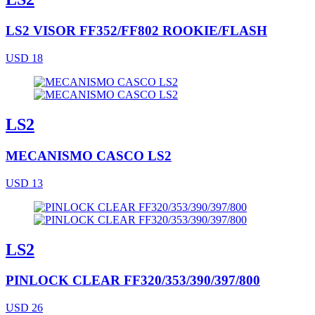
LS2 VISOR FF352/FF802 ROOKIE/FLASH
USD 18
LS2
MECANISMO CASCO LS2
USD 13
LS2
PINLOCK CLEAR FF320/353/390/397/800
USD 26