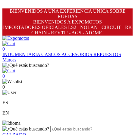
BIENVENIDOS A UNA EXPERIENCIA ÚNICA SOBRE
RUEDAS
BIENVENIDOS A EXPOMOTOS
IMPORTADORES OFICIALES LS2 - NOLAN - CIRCUIT - RK
CHAIN - REV'IT! - AGS - ATOMIC
0
INDUMENTARIA
CASCOS
ACCESORIOS
REPUESTOS
Marcas
0
0
ES
EN
CALZADO