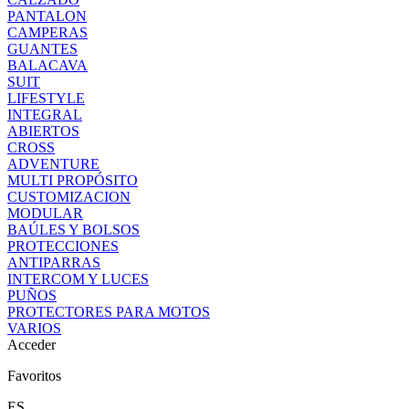
PANTALON
CAMPERAS
GUANTES
BALACAVA
SUIT
LIFESTYLE
INTEGRAL
ABIERTOS
CROSS
ADVENTURE
MULTI PROPÓSITO
CUSTOMIZACION
MODULAR
BAÚLES Y BOLSOS
PROTECCIONES
ANTIPARRAS
INTERCOM Y LUCES
PUÑOS
PROTECTORES PARA MOTOS
VARIOS
Acceder
Favoritos
ES