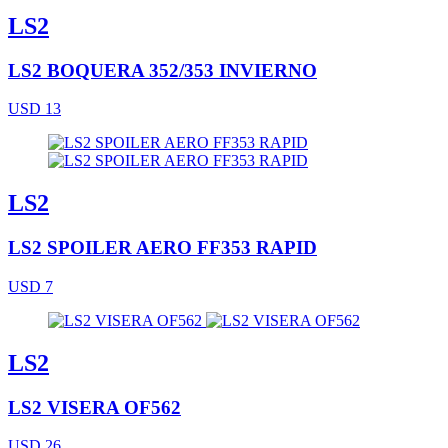
LS2
LS2 BOQUERA 352/353 INVIERNO
USD 13
LS2
LS2 SPOILER AERO FF353 RAPID
USD 7
LS2
LS2 VISERA OF562
USD 26