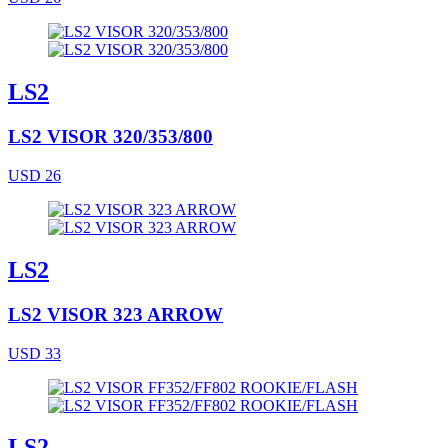
LS2
LS2 VISOR 320/353/800
USD 26
LS2
LS2 VISOR 323 ARROW
USD 33
LS2