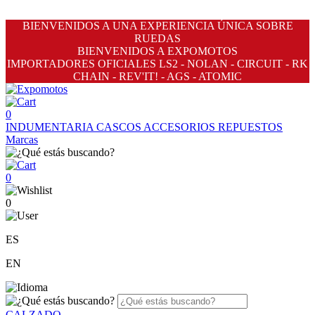
BIENVENIDOS A UNA EXPERIENCIA ÚNICA SOBRE
RUEDAS
BIENVENIDOS A EXPOMOTOS
IMPORTADORES OFICIALES LS2 - NOLAN - CIRCUIT - RK
CHAIN - REV'IT! - AGS - ATOMIC
0
INDUMENTARIA
CASCOS
ACCESORIOS
REPUESTOS
Marcas
0
0
ES
EN
CALZADO