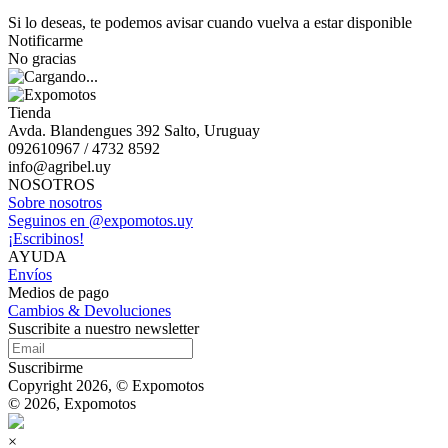
Si lo deseas, te podemos avisar cuando vuelva a estar disponible
Notificarme
No gracias
Tienda
Avda. Blandengues 392 Salto, Uruguay
092610967 / 4732 8592
info@agribel.uy
NOSOTROS
Sobre nosotros
Seguinos en @expomotos.uy
¡Escribinos!
AYUDA
Envíos
Medios de pago
Cambios & Devoluciones
Suscribite a nuestro newsletter
Suscribirme
Copyright 2026, © Expomotos
© 2026, Expomotos
×