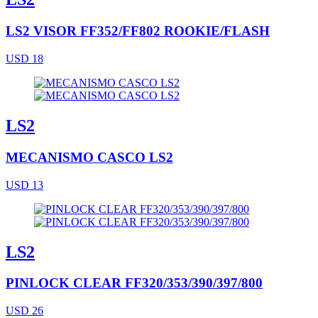
LS2 VISOR FF352/FF802 ROOKIE/FLASH
USD 18
LS2
MECANISMO CASCO LS2
USD 13
LS2
PINLOCK CLEAR FF320/353/390/397/800
USD 26