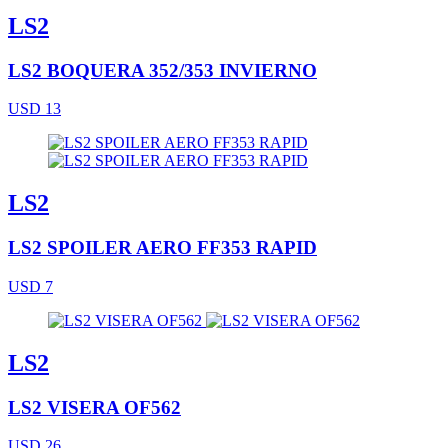
LS2
LS2 BOQUERA 352/353 INVIERNO
USD 13
LS2
LS2 SPOILER AERO FF353 RAPID
USD 7
LS2
LS2 VISERA OF562
USD 26