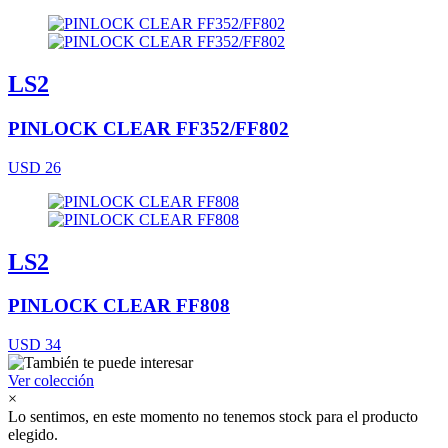
LS2
PINLOCK CLEAR FF352/FF802
USD 26
LS2
PINLOCK CLEAR FF808
USD 34
Ver colección
×
Lo sentimos, en este momento no tenemos stock para el producto
elegido.