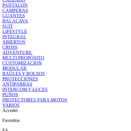
PANTALON
CAMPERAS
GUANTES
BALACAVA
SUIT
LIFESTYLE
INTEGRAL
ABIERTOS
CROSS
ADVENTURE
MULTI PROPÓSITO
CUSTOMIZACION
MODULAR
BAÚLES Y BOLSOS
PROTECCIONES
ANTIPARRAS
INTERCOM Y LUCES
PUÑOS
PROTECTORES PARA MOTOS
VARIOS
Acceder
Favoritos
ES