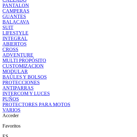
PANTALON
CAMPERAS
GUANTES
BALACAVA
SUIT
LIFESTYLE
INTEGRAL
ABIERTOS
CROSS
ADVENTURE
MULTI PROPÓSITO
CUSTOMIZACION
MODULAR
BAÚLES Y BOLSOS
PROTECCIONES
ANTIPARRAS
INTERCOM Y LUCES
PUÑOS
PROTECTORES PARA MOTOS
VARIOS
Acceder
Favoritos
ES