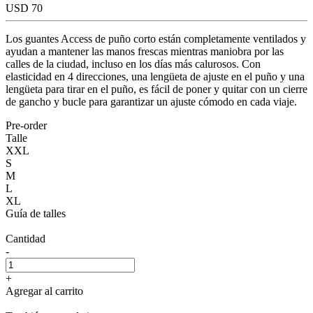
USD 70
Los guantes Access de puño corto están completamente ventilados y
ayudan a mantener las manos frescas mientras maniobra por las
calles de la ciudad, incluso en los días más calurosos. Con
elasticidad en 4 direcciones, una lengüeta de ajuste en el puño y una
lengüeta para tirar en el puño, es fácil de poner y quitar con un cierre
de gancho y bucle para garantizar un ajuste cómodo en cada viaje.
Pre-order
Talle
XXL
S
M
L
XL
Guía de talles
Cantidad
-
+
Agregar al carrito