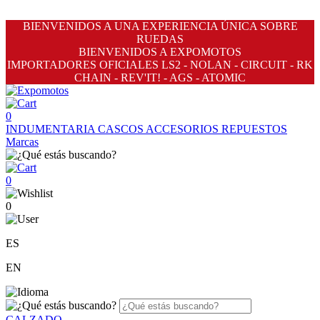
BIENVENIDOS A UNA EXPERIENCIA ÚNICA SOBRE
RUEDAS
BIENVENIDOS A EXPOMOTOS
IMPORTADORES OFICIALES LS2 - NOLAN - CIRCUIT - RK
CHAIN - REV'IT! - AGS - ATOMIC
0
INDUMENTARIA
CASCOS
ACCESORIOS
REPUESTOS
Marcas
0
0
ES
EN
CALZADO