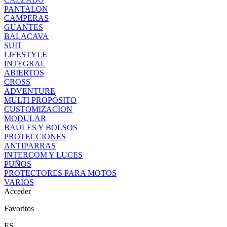
PANTALON
CAMPERAS
GUANTES
BALACAVA
SUIT
LIFESTYLE
INTEGRAL
ABIERTOS
CROSS
ADVENTURE
MULTI PROPÓSITO
CUSTOMIZACION
MODULAR
BAÚLES Y BOLSOS
PROTECCIONES
ANTIPARRAS
INTERCOM Y LUCES
PUÑOS
PROTECTORES PARA MOTOS
VARIOS
Acceder
Favoritos
ES