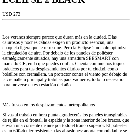
USD 273
Los veranos siempre parece que duran más en la ciudad. Días
calurosos y noches cálidas exigen un producto esencial, una
chaqueta ligera que te refresque. Pero la Eclipse 2 no solo optimiza
la circulación de aire. Por debajo de los paneles de poliéster
estratégicamente situados, hay una armadura SEESMART con
marcado CE, en la que puedes confiar. Cuenta con muchos toques
prácticos para tus desplazamientos diarios por tu ciudad, como
bolsillos con cremallera, un protector contra el viento por debajo de
la cremallera principal y trabillas para vaqueros, todo lo necesario
para moverse en esa estación del año.
Más fresco en los desplazamientos metropolitanos
Si vas al trabajo en hora punta agradecerás los paneles transpirables
de rejilla en el frontal, la espalda y la zona interior de los brazos, que
envían una corriente de aire por todo el tronco superior. El poliéster
es un 600-denier resistente a las abrasiones; aporta comodidad, y se