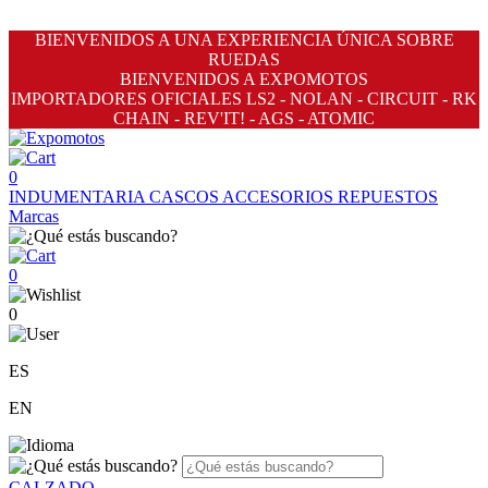
BIENVENIDOS A UNA EXPERIENCIA ÚNICA SOBRE
RUEDAS
BIENVENIDOS A EXPOMOTOS
IMPORTADORES OFICIALES LS2 - NOLAN - CIRCUIT - RK
CHAIN - REV'IT! - AGS - ATOMIC
0
INDUMENTARIA
CASCOS
ACCESORIOS
REPUESTOS
Marcas
0
0
ES
EN
CALZADO