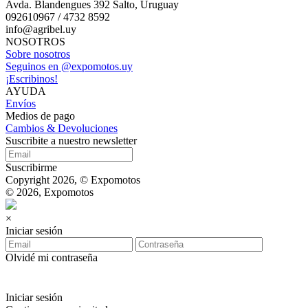
Avda. Blandengues 392 Salto, Uruguay
092610967 / 4732 8592
info@agribel.uy
NOSOTROS
Sobre nosotros
Seguinos en @expomotos.uy
¡Escribinos!
AYUDA
Envíos
Medios de pago
Cambios & Devoluciones
Suscribite a nuestro newsletter
Suscribirme
Copyright 2026, © Expomotos
© 2026, Expomotos
×
Iniciar sesión
Olvidé mi contraseña
Iniciar sesión