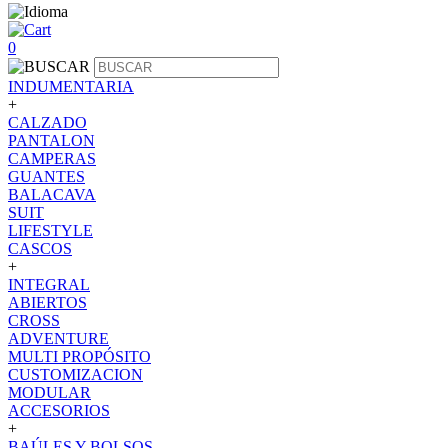
0
INDUMENTARIA
+
CALZADO
PANTALON
CAMPERAS
GUANTES
BALACAVA
SUIT
LIFESTYLE
CASCOS
+
INTEGRAL
ABIERTOS
CROSS
ADVENTURE
MULTI PROPÓSITO
CUSTOMIZACION
MODULAR
ACCESORIOS
+
BAÚLES Y BOLSOS