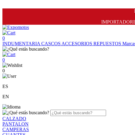
IMPORTADORES 
0
INDUMENTARIA
CASCOS
ACCESORIOS
REPUESTOS
Marca
0
0
ES
EN
CALZADO
PANTALON
CAMPERAS
GUANTES