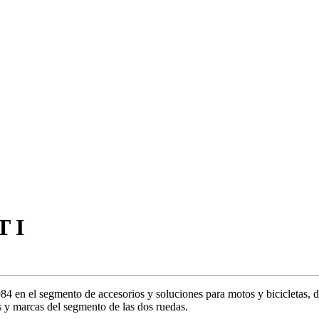
 I
en el segmento de accesorios y soluciones para motos y bicicletas, de
 y marcas del segmento de las dos ruedas.