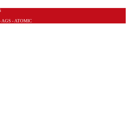
S
- AGS - ATOMIC