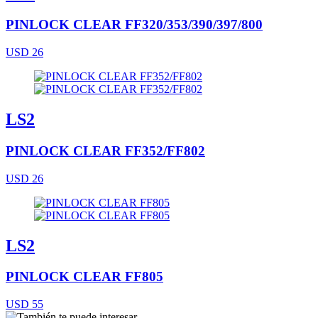
PINLOCK CLEAR FF320/353/390/397/800
USD 26
LS2
PINLOCK CLEAR FF352/FF802
USD 26
LS2
PINLOCK CLEAR FF805
USD 55