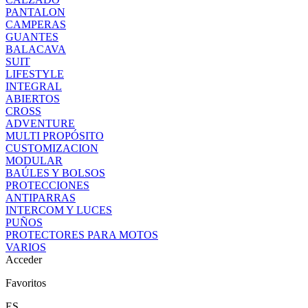
PANTALON
CAMPERAS
GUANTES
BALACAVA
SUIT
LIFESTYLE
INTEGRAL
ABIERTOS
CROSS
ADVENTURE
MULTI PROPÓSITO
CUSTOMIZACION
MODULAR
BAÚLES Y BOLSOS
PROTECCIONES
ANTIPARRAS
INTERCOM Y LUCES
PUÑOS
PROTECTORES PARA MOTOS
VARIOS
Acceder
Favoritos
ES