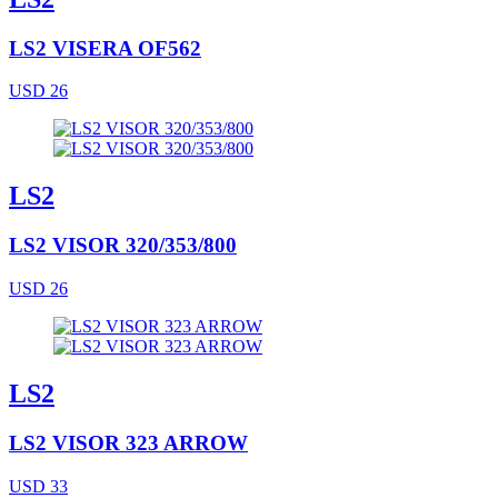
LS2 VISERA OF562
USD 26
LS2
LS2 VISOR 320/353/800
USD 26
LS2
LS2 VISOR 323 ARROW
USD 33