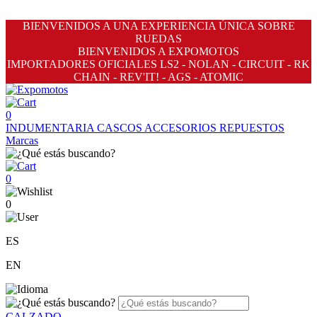
BIENVENIDOS A UNA EXPERIENCIA ÚNICA SOBRE
RUEDAS
BIENVENIDOS A EXPOMOTOS
IMPORTADORES OFICIALES LS2 - NOLAN - CIRCUIT - RK
CHAIN - REV'IT! - AGS - ATOMIC
0
INDUMENTARIA
CASCOS
ACCESORIOS
REPUESTOS
Marcas
0
0
ES
EN
CALZADO