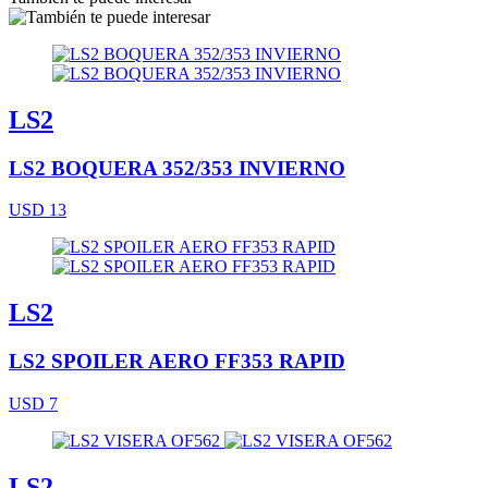
LS2
LS2 BOQUERA 352/353 INVIERNO
USD 13
LS2
LS2 SPOILER AERO FF353 RAPID
USD 7
LS2