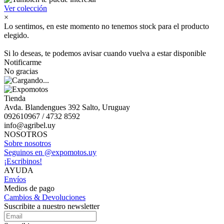
Ver colección
×
Lo sentimos, en este momento no tenemos stock para el producto
elegido.
Si lo deseas, te podemos avisar cuando vuelva a estar disponible
Notificarme
No gracias
Tienda
Avda. Blandengues 392 Salto, Uruguay
092610967 / 4732 8592
info@agribel.uy
NOSOTROS
Sobre nosotros
Seguinos en @expomotos.uy
¡Escribinos!
AYUDA
Envíos
Medios de pago
Cambios & Devoluciones
Suscribite a nuestro newsletter