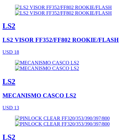
LS2
LS2 VISOR FF352/FF802 ROOKIE/FLASH
USD 18
LS2
MECANISMO CASCO LS2
USD 13
LS2