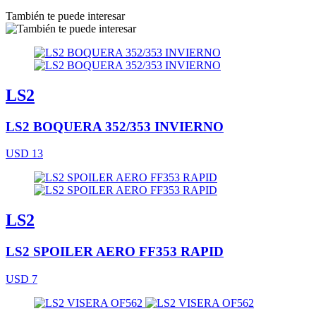
También te puede interesar
LS2
LS2 BOQUERA 352/353 INVIERNO
USD 13
LS2
LS2 SPOILER AERO FF353 RAPID
USD 7