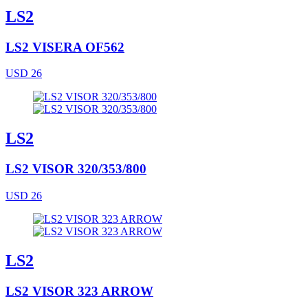
LS2
LS2 VISERA OF562
USD 26
LS2
LS2 VISOR 320/353/800
USD 26
LS2
LS2 VISOR 323 ARROW