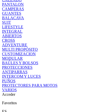
PANTALON
CAMPERAS
GUANTES
BALACAVA
SUIT
LIFESTYLE
INTEGRAL
ABIERTOS
CROSS
ADVENTURE
MULTI PROPÓSITO
CUSTOMIZACION
MODULAR
BAÚLES Y BOLSOS
PROTECCIONES
ANTIPARRAS
INTERCOM Y LUCES
PUÑOS
PROTECTORES PARA MOTOS
VARIOS
Acceder
Favoritos
ES