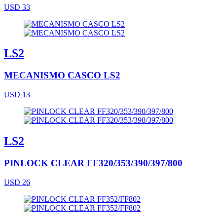
USD 33
LS2
MECANISMO CASCO LS2
USD 13
LS2
PINLOCK CLEAR FF320/353/390/397/800
USD 26