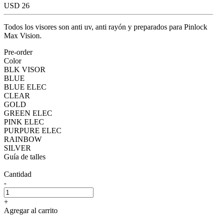
USD 26
Todos los visores son anti uv, anti rayón y preparados para Pinlock
Max Vision.
Pre-order
Color
BLK VISOR
BLUE
BLUE ELEC
CLEAR
GOLD
GREEN ELEC
PINK ELEC
PURPURE ELEC
RAINBOW
SILVER
Guía de talles
Cantidad
-
+
Agregar al carrito