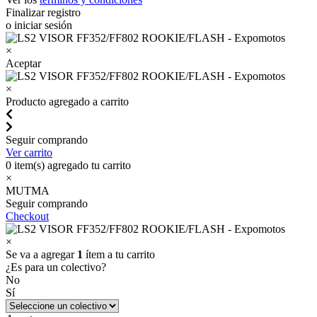
Finalizar registro
o iniciar sesión
×
Aceptar
×
Producto agregado a carrito
Seguir comprando
Ver carrito
0
item(s) agregado tu carrito
×
MUTMA
Seguir comprando
Checkout
×
Se va a agregar
1
ítem a tu carrito
¿Es para un colectivo?
No
Sí