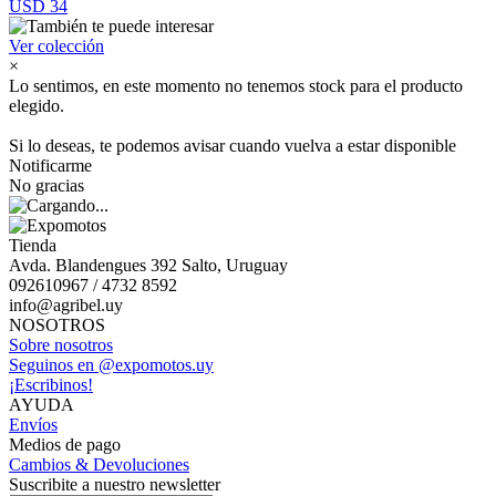
USD 34
Ver colección
×
Lo sentimos, en este momento no tenemos stock para el producto
elegido.
Si lo deseas, te podemos avisar cuando vuelva a estar disponible
Notificarme
No gracias
Tienda
Avda. Blandengues 392 Salto, Uruguay
092610967 / 4732 8592
info@agribel.uy
NOSOTROS
Sobre nosotros
Seguinos en @expomotos.uy
¡Escribinos!
AYUDA
Envíos
Medios de pago
Cambios & Devoluciones
Suscribite a nuestro newsletter