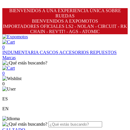
BIENVENIDOS A UNA EXPERIENCIA ÚNICA SOBRE
RUEDAS
BIENVENIDOS A EXPOMOTOS
IMPORTADORES OFICIALES LS2 - NOLAN - CIRCUIT - RK
CHAIN - REV'IT! - AGS - ATOMIC
0
INDUMENTARIA
CASCOS
ACCESORIOS
REPUESTOS
Marcas
0
0
ES
EN
CALZADO