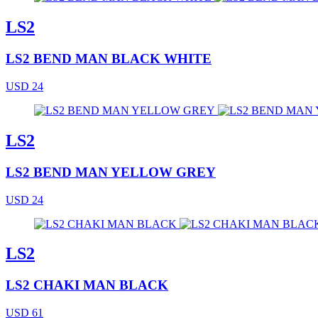
LS2
LS2 BEND MAN BLACK WHITE
USD 24
LS2
LS2 BEND MAN YELLOW GREY
USD 24
LS2
LS2 CHAKI MAN BLACK
USD 61