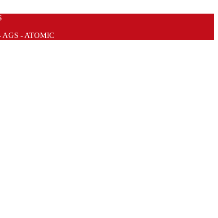
S
- AGS - ATOMIC