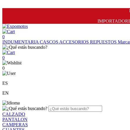
IMPORTADORES 
0
INDUMENTARIA
CASCOS
ACCESORIOS
REPUESTOS
Marca
0
0
ES
EN
CALZADO
PANTALON
CAMPERAS
GUANTES