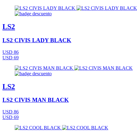
LS2
LS2 CIVIS LADY BLACK
USD 86
USD 69
LS2
LS2 CIVIS MAN BLACK
USD 86
USD 69