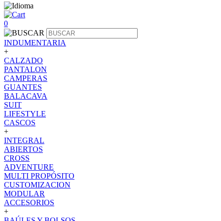
0
INDUMENTARIA
+
CALZADO
PANTALON
CAMPERAS
GUANTES
BALACAVA
SUIT
LIFESTYLE
CASCOS
+
INTEGRAL
ABIERTOS
CROSS
ADVENTURE
MULTI PROPÓSITO
CUSTOMIZACION
MODULAR
ACCESORIOS
+
BAÚLES Y BOLSOS