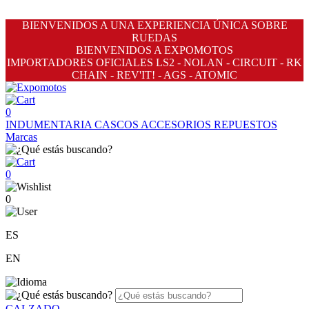
BIENVENIDOS A UNA EXPERIENCIA ÚNICA SOBRE
RUEDAS
BIENVENIDOS A EXPOMOTOS
IMPORTADORES OFICIALES LS2 - NOLAN - CIRCUIT - RK
CHAIN - REV'IT! - AGS - ATOMIC
0
INDUMENTARIA
CASCOS
ACCESORIOS
REPUESTOS
Marcas
0
0
ES
EN
CALZADO