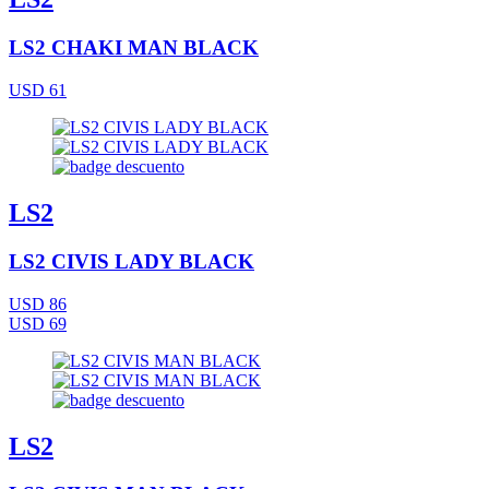
LS2 CHAKI MAN BLACK
USD 61
LS2
LS2 CIVIS LADY BLACK
USD 86
USD 69
LS2