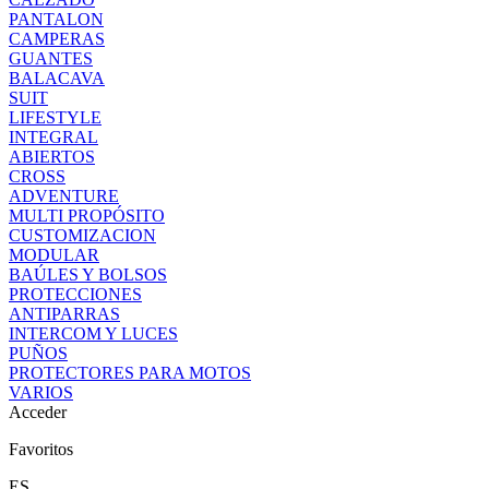
PANTALON
CAMPERAS
GUANTES
BALACAVA
SUIT
LIFESTYLE
INTEGRAL
ABIERTOS
CROSS
ADVENTURE
MULTI PROPÓSITO
CUSTOMIZACION
MODULAR
BAÚLES Y BOLSOS
PROTECCIONES
ANTIPARRAS
INTERCOM Y LUCES
PUÑOS
PROTECTORES PARA MOTOS
VARIOS
Acceder
Favoritos
ES