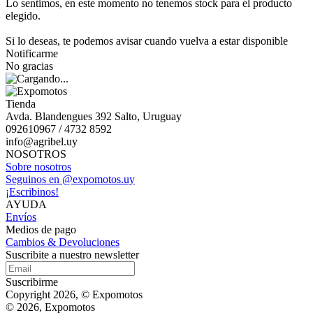
Lo sentimos, en este momento no tenemos stock para el producto
elegido.
Si lo deseas, te podemos avisar cuando vuelva a estar disponible
Notificarme
No gracias
Tienda
Avda. Blandengues 392 Salto, Uruguay
092610967 / 4732 8592
info@agribel.uy
NOSOTROS
Sobre nosotros
Seguinos en @expomotos.uy
¡Escribinos!
AYUDA
Envíos
Medios de pago
Cambios & Devoluciones
Suscribite a nuestro newsletter
Suscribirme
Copyright 2026, © Expomotos
© 2026, Expomotos