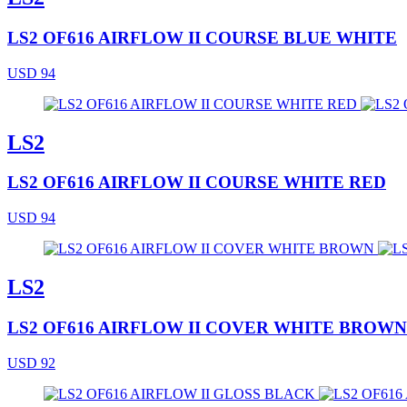
LS2 OF616 AIRFLOW II COURSE BLUE WHITE
USD 94
LS2
LS2 OF616 AIRFLOW II COURSE WHITE RED
USD 94
LS2
LS2 OF616 AIRFLOW II COVER WHITE BROWN
USD 92