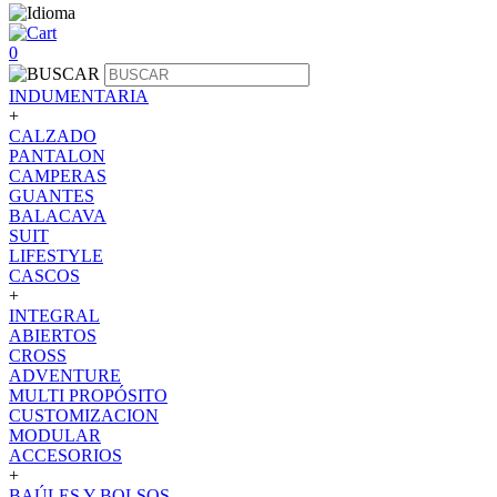
0
INDUMENTARIA
+
CALZADO
PANTALON
CAMPERAS
GUANTES
BALACAVA
SUIT
LIFESTYLE
CASCOS
+
INTEGRAL
ABIERTOS
CROSS
ADVENTURE
MULTI PROPÓSITO
CUSTOMIZACION
MODULAR
ACCESORIOS
+
BAÚLES Y BOLSOS