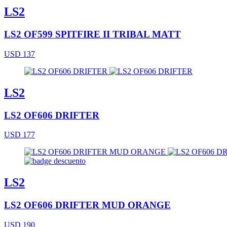
LS2
LS2 OF599 SPITFIRE II TRIBAL MATT
USD 137
LS2
LS2 OF606 DRIFTER
USD 177
LS2
LS2 OF606 DRIFTER MUD ORANGE
USD 190