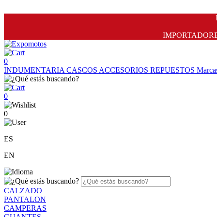
IMPORTADORES 
0
INDUMENTARIA
CASCOS
ACCESORIOS
REPUESTOS
Marca
0
0
ES
EN
CALZADO
PANTALON
CAMPERAS
GUANTES