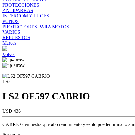
PROTECCIONES
ANTIPARRAS
INTERCOM Y LUCES
PUÑOS
PROTECTORES PARA MOTOS
VARIOS
REPUESTOS
Marcas
Volver
LS2
LS2 OF597 CABRIO
USD 436
CABRIO demuestra que alto rendimiento y estilo pueden ir mano a man
Pre-order