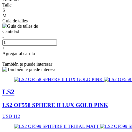
Talle
S
M
Guía de talles
Cantidad
-
+
Agregar al carrito
También te puede interesar
LS2
LS2 OF558 SPHERE II LUX GOLD PINK
USD 112