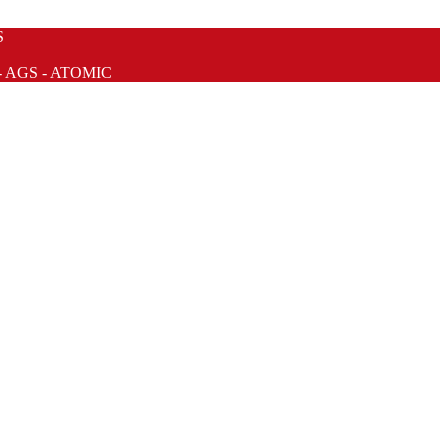
S
- AGS - ATOMIC