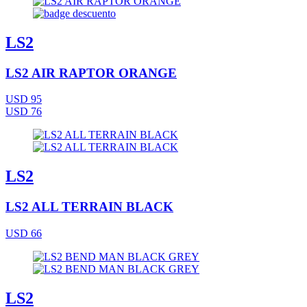
LS2
LS2 AIR RAPTOR ORANGE
USD 95
USD 76
LS2
LS2 ALL TERRAIN BLACK
USD 66
LS2