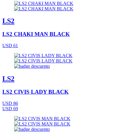
LS2
LS2 CHAKI MAN BLACK
USD 61
LS2
LS2 CIVIS LADY BLACK
USD 86
USD 69