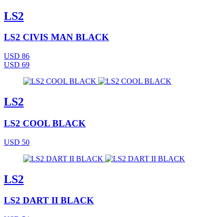
LS2
LS2 CIVIS MAN BLACK
USD 86
USD 69
LS2
LS2 COOL BLACK
USD 50
LS2
LS2 DART II BLACK