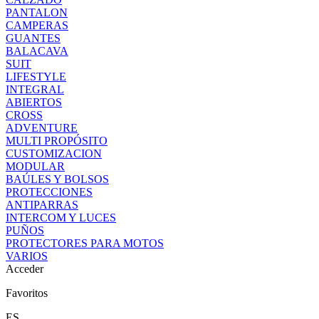
PANTALON
CAMPERAS
GUANTES
BALACAVA
SUIT
LIFESTYLE
INTEGRAL
ABIERTOS
CROSS
ADVENTURE
MULTI PROPÓSITO
CUSTOMIZACION
MODULAR
BAÚLES Y BOLSOS
PROTECCIONES
ANTIPARRAS
INTERCOM Y LUCES
PUÑOS
PROTECTORES PARA MOTOS
VARIOS
Acceder
Favoritos
ES