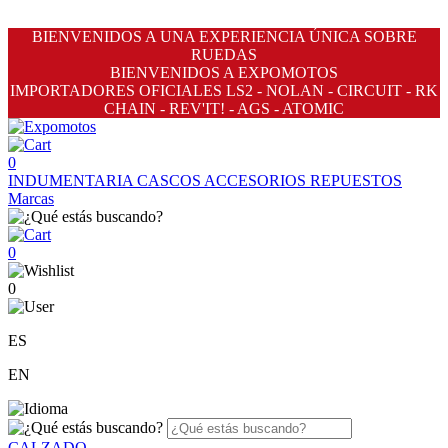
BIENVENIDOS A UNA EXPERIENCIA ÚNICA SOBRE
RUEDAS
BIENVENIDOS A EXPOMOTOS
IMPORTADORES OFICIALES LS2 - NOLAN - CIRCUIT - RK
CHAIN - REV'IT! - AGS - ATOMIC
0
INDUMENTARIA
CASCOS
ACCESORIOS
REPUESTOS
Marcas
0
0
ES
EN
CALZADO