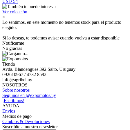
USD 54
Ver colección
×
Lo sentimos, en este momento no tenemos stock para el producto
elegido.
Si lo deseas, te podemos avisar cuando vuelva a estar disponible
Notificarme
No gracias
Tienda
Avda. Blandengues 392 Salto, Uruguay
092610967 / 4732 8592
info@agribel.uy
NOSOTROS
Sobre nosotros
Seguinos en @expomotos.uy
¡Escribinos!
AYUDA
Envíos
Medios de pago
Cambios & Devoluciones
Suscribite a nuestro newsletter