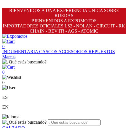
BIENVENIDOS A UNA EXPERIENCIA ÚNICA SOBRE
RUEDAS
BIENVENIDOS A EXPOMOTOS
IMPORTADORES OFICIALES LS2 - NOLAN - CIRCUIT - RK
CHAIN - REV'IT! - AGS - ATOMIC
0
INDUMENTARIA
CASCOS
ACCESORIOS
REPUESTOS
Marcas
0
0
ES
EN
CALZADO