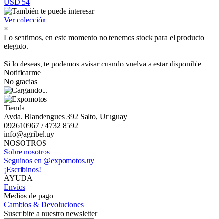
USD 54
Ver colección
×
Lo sentimos, en este momento no tenemos stock para el producto
elegido.
Si lo deseas, te podemos avisar cuando vuelva a estar disponible
Notificarme
No gracias
Tienda
Avda. Blandengues 392 Salto, Uruguay
092610967 / 4732 8592
info@agribel.uy
NOSOTROS
Sobre nosotros
Seguinos en @expomotos.uy
¡Escribinos!
AYUDA
Envíos
Medios de pago
Cambios & Devoluciones
Suscribite a nuestro newsletter