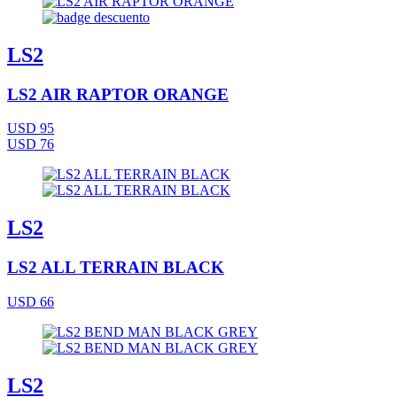
LS2
LS2 AIR RAPTOR ORANGE
USD 95
USD 76
LS2
LS2 ALL TERRAIN BLACK
USD 66
LS2