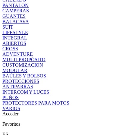
PANTALON
CAMPERAS
GUANTES
BALACAVA
SUIT
LIFESTYLE
INTEGRAL
ABIERTOS
CROSS
ADVENTURE
MULTI PROPÓSITO
CUSTOMIZACION
MODULAR
BAÚLES Y BOLSOS
PROTECCIONES
ANTIPARRAS
INTERCOM Y LUCES
PUÑOS
PROTECTORES PARA MOTOS
VARIOS
Acceder
Favoritos
ES