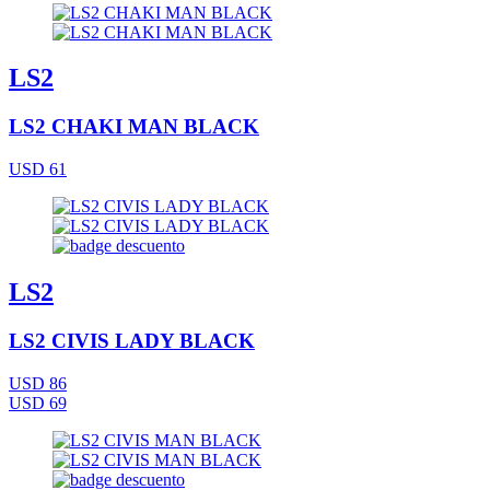
LS2
LS2 CHAKI MAN BLACK
USD 61
LS2
LS2 CIVIS LADY BLACK
USD 86
USD 69