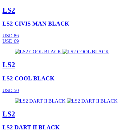
LS2
LS2 CIVIS MAN BLACK
USD 86
USD 69
LS2
LS2 COOL BLACK
USD 50
LS2
LS2 DART II BLACK