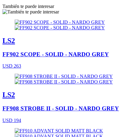
También te puede interesar
LS2
FF902 SCOPE - SOLID - NARDO GREY
USD 263
LS2
FF908 STROBE II - SOLID - NARDO GREY
USD 194