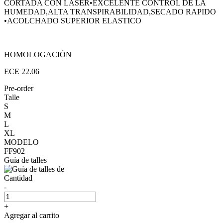
CORTADA CON LÁSER•EXCELENTE CONTROL DE LA
HUMEDAD,ALTA TRANSPIRABILIDAD,SECADO RAPIDO
•ACOLCHADO SUPERIOR ELASTICO
HOMOLOGACIÓN
ECE 22.06
Pre-order
Talle
S
M
L
XL
MODELO
FF902
Guía de talles
Cantidad
-
+
Agregar al carrito