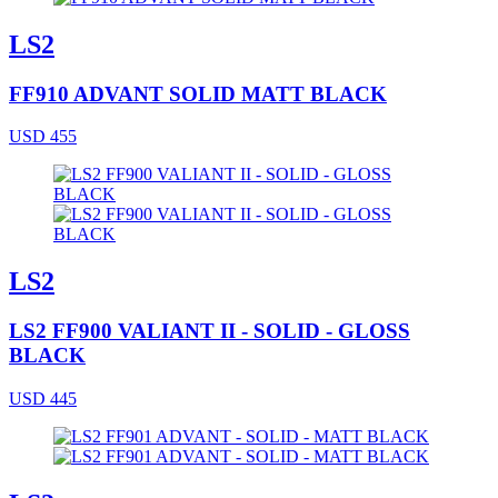
LS2
FF910 ADVANT SOLID MATT BLACK
USD 455
LS2
LS2 FF900 VALIANT II - SOLID - GLOSS
BLACK
USD 445