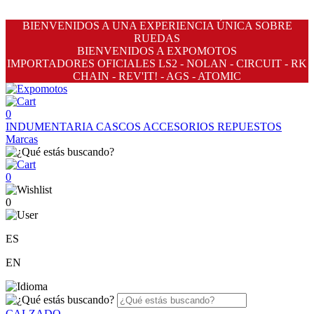
BIENVENIDOS A UNA EXPERIENCIA ÚNICA SOBRE
RUEDAS
BIENVENIDOS A EXPOMOTOS
IMPORTADORES OFICIALES LS2 - NOLAN - CIRCUIT - RK
CHAIN - REV'IT! - AGS - ATOMIC
0
INDUMENTARIA
CASCOS
ACCESORIOS
REPUESTOS
Marcas
0
0
ES
EN
CALZADO