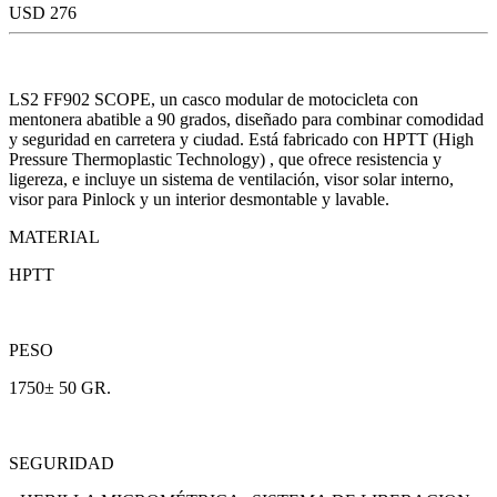
USD 276
LS2 FF902 SCOPE, un casco modular de motocicleta con
mentonera abatible a 90 grados, diseñado para combinar comodidad
y seguridad en carretera y ciudad. Está fabricado con HPTT (High
Pressure Thermoplastic Technology) , que ofrece resistencia y
ligereza, e incluye un sistema de ventilación, visor solar interno,
visor para Pinlock y un interior desmontable y lavable.
MATERIAL
HPTT
PESO
1750± 50 GR.
SEGURIDAD