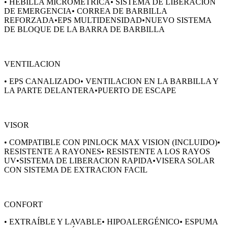
• HEBILLA MICROMÉTRICA• SISTEMA DE LIBERACION
DE EMERGENCIA• CORREA DE BARBILLA
REFORZADA•EPS MULTIDENSIDAD•NUEVO SISTEMA
DE BLOQUE DE LA BARRA DE BARBILLA
VENTILACION
• EPS CANALIZADO• VENTILACION EN LA BARBILLA Y
LA PARTE DELANTERA•PUERTO DE ESCAPE
VISOR
• COMPATIBLE CON PINLOCK MAX VISION (INCLUIDO)•
RESISTENTE A RAYONES• RESISTENTE A LOS RAYOS
UV•SISTEMA DE LIBERACION RAPIDA•VISERA SOLAR
CON SISTEMA DE EXTRACION FACIL
CONFORT
• EXTRAÍBLE Y LAVABLE• HIPOALERGÉNICO• ESPUMA