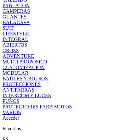
PANTALON
CAMPERAS
GUANTES
BALACAVA
SUIT
LIFESTYLE
INTEGRAL
ABIERTOS
CROSS
ADVENTURE
MULTI PROPÓSITO
CUSTOMIZACION
MODULAR
BAÚLES Y BOLSOS
PROTECCIONES
ANTIPARRAS
INTERCOM Y LUCES
PUÑOS
PROTECTORES PARA MOTOS
VARIOS
Acceder
Favoritos
ES