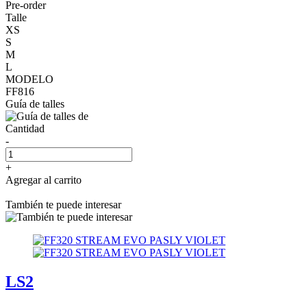
Pre-order
Talle
XS
S
M
L
MODELO
FF816
Guía de talles
Cantidad
-
+
Agregar al carrito
También te puede interesar
LS2