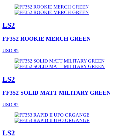
LS2
FF352 ROOKIE MERCH GREEN
USD 85
LS2
FF352 SOLID MATT MILITARY GREEN
USD 82
LS2