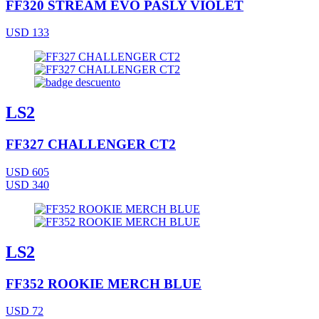
FF320 STREAM EVO PASLY VIOLET
USD 133
LS2
FF327 CHALLENGER CT2
USD 605
USD 340
LS2
FF352 ROOKIE MERCH BLUE
USD 72