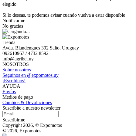
elegido.
Si lo deseas, te podemos avisar cuando vuelva a estar disponible
Notificarme
No gracias
Tienda
Avda. Blandengues 392 Salto, Uruguay
092610967 / 4732 8592
info@agribel.uy
NOSOTROS
Sobre nosotros
Seguinos en @expomotos.uy
¡Escribinos!
AYUDA
Envíos
Medios de pago
Cambios & Devoluciones
Suscribite a nuestro newsletter
Suscribirme
Copyright 2026, © Expomotos
© 2026, Expomotos