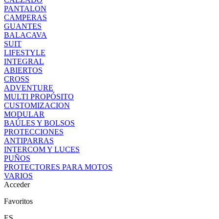
PANTALON
CAMPERAS
GUANTES
BALACAVA
SUIT
LIFESTYLE
INTEGRAL
ABIERTOS
CROSS
ADVENTURE
MULTI PROPÓSITO
CUSTOMIZACION
MODULAR
BAÚLES Y BOLSOS
PROTECCIONES
ANTIPARRAS
INTERCOM Y LUCES
PUÑOS
PROTECTORES PARA MOTOS
VARIOS
Acceder
Favoritos
ES