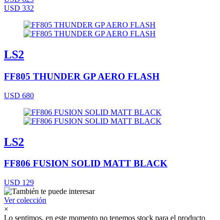
USD 332
LS2
FF805 THUNDER GP AERO FLASH
USD 680
LS2
FF806 FUSION SOLID MATT BLACK
USD 129
Ver colección
×
Lo sentimos, en este momento no tenemos stock para el producto