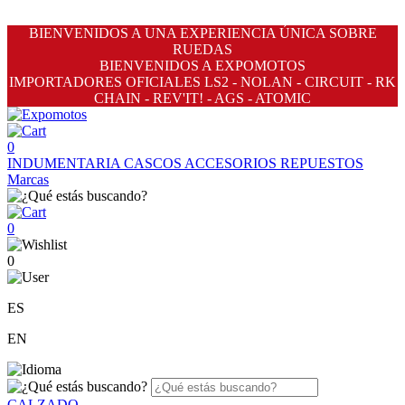
BIENVENIDOS A UNA EXPERIENCIA ÚNICA SOBRE
RUEDAS
BIENVENIDOS A EXPOMOTOS
IMPORTADORES OFICIALES LS2 - NOLAN - CIRCUIT - RK
CHAIN - REV'IT! - AGS - ATOMIC
0
INDUMENTARIA
CASCOS
ACCESORIOS
REPUESTOS
Marcas
0
0
ES
EN
CALZADO