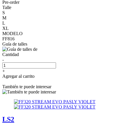
Pre-order
Talle
S
M
L
XL
MODELO
FF816
Guía de talles
Cantidad
-
+
Agregar al carrito
También te puede interesar
LS2