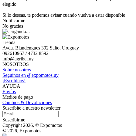
elegido.
Si lo deseas, te podemos avisar cuando vuelva a estar disponible
Notificarme
No gracias
Tienda
Avda. Blandengues 392 Salto, Uruguay
092610967 / 4732 8592
info@agribel.uy
NOSOTROS
Sobre nosotros
Seguinos en @expomotos.uy
¡Escribinos!
AYUDA
Envíos
Medios de pago
Cambios & Devoluciones
Suscribite a nuestro newsletter
Suscribirme
Copyright 2026, © Expomotos
© 2026, Expomotos