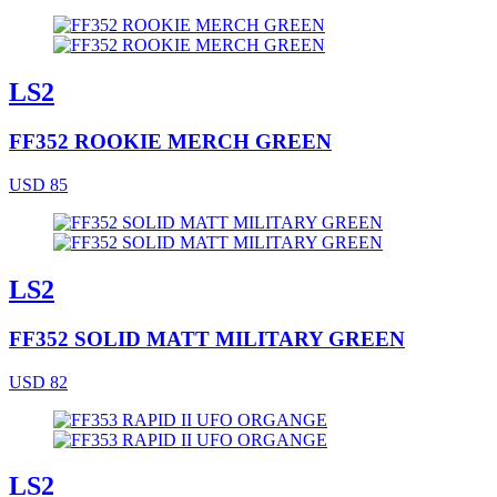
LS2
FF352 ROOKIE MERCH GREEN
USD 85
LS2
FF352 SOLID MATT MILITARY GREEN
USD 82
LS2