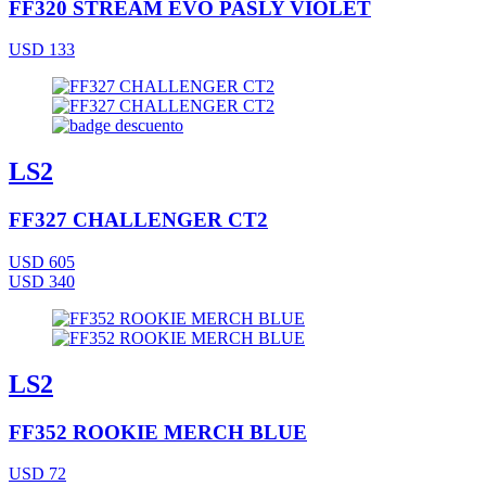
FF320 STREAM EVO PASLY VIOLET
USD 133
LS2
FF327 CHALLENGER CT2
USD 605
USD 340
LS2
FF352 ROOKIE MERCH BLUE
USD 72