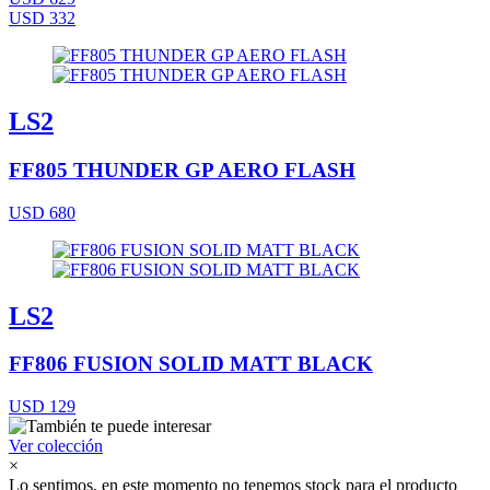
USD 332
LS2
FF805 THUNDER GP AERO FLASH
USD 680
LS2
FF806 FUSION SOLID MATT BLACK
USD 129
Ver colección
×
Lo sentimos, en este momento no tenemos stock para el producto