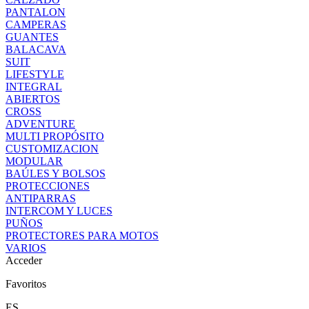
PANTALON
CAMPERAS
GUANTES
BALACAVA
SUIT
LIFESTYLE
INTEGRAL
ABIERTOS
CROSS
ADVENTURE
MULTI PROPÓSITO
CUSTOMIZACION
MODULAR
BAÚLES Y BOLSOS
PROTECCIONES
ANTIPARRAS
INTERCOM Y LUCES
PUÑOS
PROTECTORES PARA MOTOS
VARIOS
Acceder
Favoritos
ES