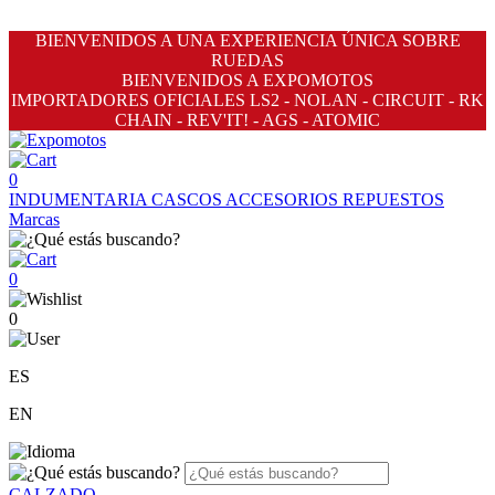
BIENVENIDOS A UNA EXPERIENCIA ÚNICA SOBRE
RUEDAS
BIENVENIDOS A EXPOMOTOS
IMPORTADORES OFICIALES LS2 - NOLAN - CIRCUIT - RK
CHAIN - REV'IT! - AGS - ATOMIC
0
INDUMENTARIA
CASCOS
ACCESORIOS
REPUESTOS
Marcas
0
0
ES
EN
CALZADO