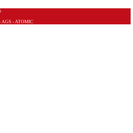
S
- AGS - ATOMIC