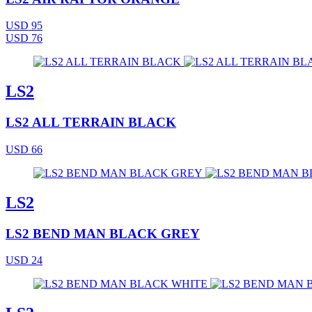
USD 95
USD 76
LS2
LS2 ALL TERRAIN BLACK
USD 66
LS2
LS2 BEND MAN BLACK GREY
USD 24