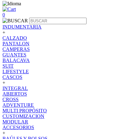
0
INDUMENTARIA
+
CALZADO
PANTALON
CAMPERAS
GUANTES
BALACAVA
SUIT
LIFESTYLE
CASCOS
+
INTEGRAL
ABIERTOS
CROSS
ADVENTURE
MULTI PROPÓSITO
CUSTOMIZACION
MODULAR
ACCESORIOS
+
BAÚLES Y BOLSOS