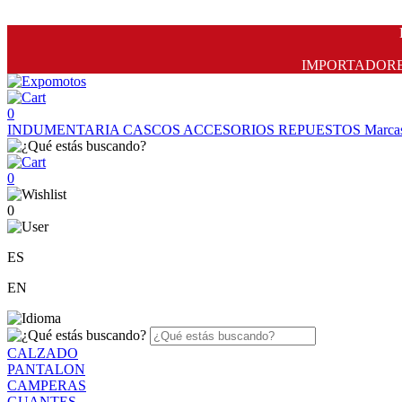
IMPORTADORES 
0
INDUMENTARIA
CASCOS
ACCESORIOS
REPUESTOS
Marca
0
0
ES
EN
CALZADO
PANTALON
CAMPERAS
GUANTES