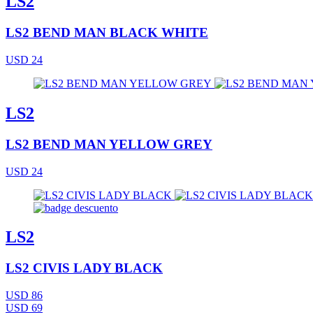
LS2
LS2 BEND MAN BLACK WHITE
USD 24
LS2
LS2 BEND MAN YELLOW GREY
USD 24
LS2
LS2 CIVIS LADY BLACK
USD 86
USD 69