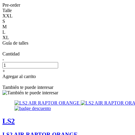
Pre-order
Talle
XXL
S
M
L
XL
Guía de talles
Cantidad
-
+
Agregar al carrito
También te puede interesar
LS2
LS2 AIR RAPTOR ORANGE