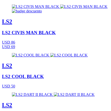
LS2
LS2 CIVIS MAN BLACK
USD 86
USD 69
LS2
LS2 COOL BLACK
USD 50
LS2