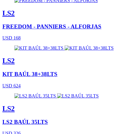
LS2
FREEDOM - PANNIERS - ALFORJAS
USD 168
LS2
KIT BAÚL 38+38LTS
USD 624
LS2
LS2 BAÚL 35LTS
USD 326