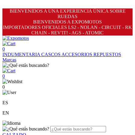
BIENVENIDOS A UNA EXPERIENCIA ÚNICA SOBRE
RUEDAS
BIENVENIDOS A EXPOMOTOS
IMPORTADORES OFICIALES LS2 - NOLAN - CIRCUIT - RK
CHAIN - REV'IT! - AGS - ATOMIC
0
INDUMENTARIA
CASCOS
ACCESORIOS
REPUESTOS
Marcas
0
0
ES
EN
CALZADO