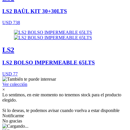
LS2 BAÙL KIT 30+30LTS
USD 738
LS2
LS2 BOLSO IMPERMEABLE 65LTS
USD 77
Ver colección
×
Lo sentimos, en este momento no tenemos stock para el producto
elegido.
Si lo deseas, te podemos avisar cuando vuelva a estar disponible
Notificarme
No gracias