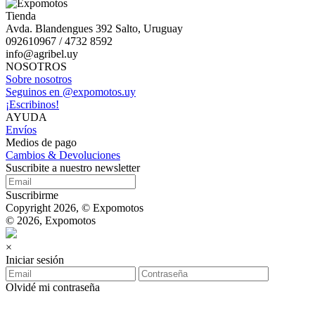
Tienda
Avda. Blandengues 392 Salto, Uruguay
092610967 / 4732 8592
info@agribel.uy
NOSOTROS
Sobre nosotros
Seguinos en @expomotos.uy
¡Escribinos!
AYUDA
Envíos
Medios de pago
Cambios & Devoluciones
Suscribite a nuestro newsletter
Suscribirme
Copyright 2026, © Expomotos
© 2026, Expomotos
×
Iniciar sesión
Olvidé mi contraseña