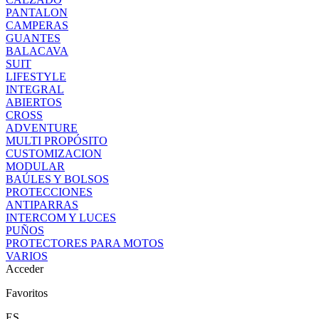
PANTALON
CAMPERAS
GUANTES
BALACAVA
SUIT
LIFESTYLE
INTEGRAL
ABIERTOS
CROSS
ADVENTURE
MULTI PROPÓSITO
CUSTOMIZACION
MODULAR
BAÚLES Y BOLSOS
PROTECCIONES
ANTIPARRAS
INTERCOM Y LUCES
PUÑOS
PROTECTORES PARA MOTOS
VARIOS
Acceder
Favoritos
ES