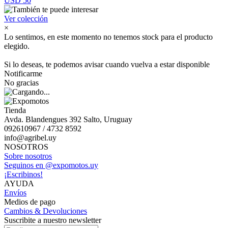
USD 50
Ver colección
×
Lo sentimos, en este momento no tenemos stock para el producto
elegido.
Si lo deseas, te podemos avisar cuando vuelva a estar disponible
Notificarme
No gracias
Tienda
Avda. Blandengues 392 Salto, Uruguay
092610967 / 4732 8592
info@agribel.uy
NOSOTROS
Sobre nosotros
Seguinos en @expomotos.uy
¡Escribinos!
AYUDA
Envíos
Medios de pago
Cambios & Devoluciones
Suscribite a nuestro newsletter