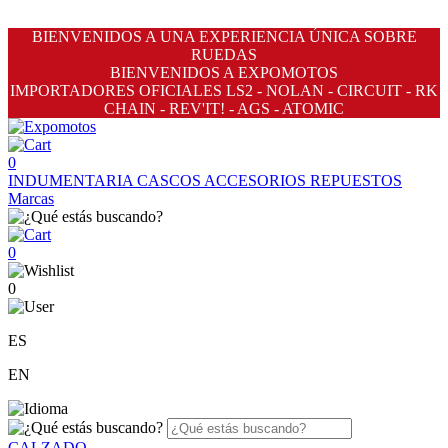
BIENVENIDOS A UNA EXPERIENCIA ÚNICA SOBRE
RUEDAS
BIENVENIDOS A EXPOMOTOS
IMPORTADORES OFICIALES LS2 - NOLAN - CIRCUIT - RK
CHAIN - REV'IT! - AGS - ATOMIC
0
INDUMENTARIA
CASCOS
ACCESORIOS
REPUESTOS
Marcas
0
0
ES
EN
CALZADO