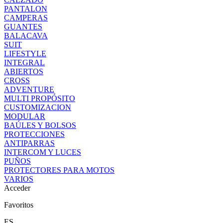
PANTALON
CAMPERAS
GUANTES
BALACAVA
SUIT
LIFESTYLE
INTEGRAL
ABIERTOS
CROSS
ADVENTURE
MULTI PROPÓSITO
CUSTOMIZACION
MODULAR
BAÚLES Y BOLSOS
PROTECCIONES
ANTIPARRAS
INTERCOM Y LUCES
PUÑOS
PROTECTORES PARA MOTOS
VARIOS
Acceder
Favoritos
ES