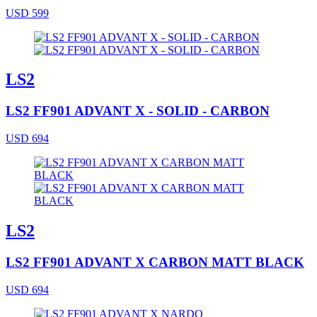
USD 599
LS2
LS2 FF901 ADVANT X - SOLID - CARBON
USD 694
LS2
LS2 FF901 ADVANT X CARBON MATT BLACK
USD 694