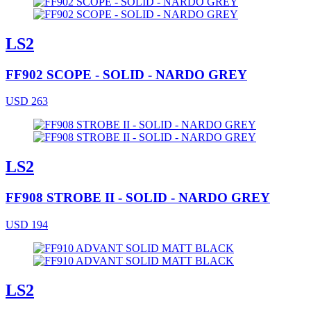
LS2
FF902 SCOPE - SOLID - NARDO GREY
USD 263
LS2
FF908 STROBE II - SOLID - NARDO GREY
USD 194
LS2