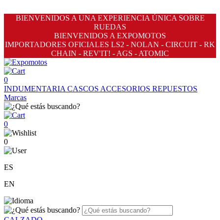
BIENVENIDOS A UNA EXPERIENCIA ÚNICA SOBRE
RUEDAS
BIENVENIDOS A EXPOMOTOS
IMPORTADORES OFICIALES LS2 - NOLAN - CIRCUIT - RK
CHAIN - REV'IT! - AGS - ATOMIC
0
INDUMENTARIA
CASCOS
ACCESORIOS
REPUESTOS
Marcas
0
0
ES
EN
CALZADO