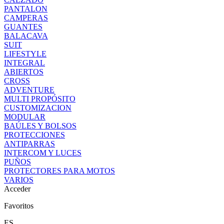
PANTALON
CAMPERAS
GUANTES
BALACAVA
SUIT
LIFESTYLE
INTEGRAL
ABIERTOS
CROSS
ADVENTURE
MULTI PROPÓSITO
CUSTOMIZACION
MODULAR
BAÚLES Y BOLSOS
PROTECCIONES
ANTIPARRAS
INTERCOM Y LUCES
PUÑOS
PROTECTORES PARA MOTOS
VARIOS
Acceder
Favoritos
ES