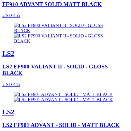
FF910 ADVANT SOLID MATT BLACK
USD 455
LS2
LS2 FF900 VALIANT II - SOLID - GLOSS
BLACK
USD 445
LS2
LS2 FF901 ADVANT - SOLID - MATT BLACK