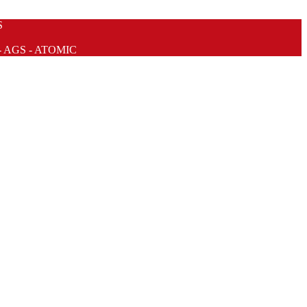
S
- AGS - ATOMIC