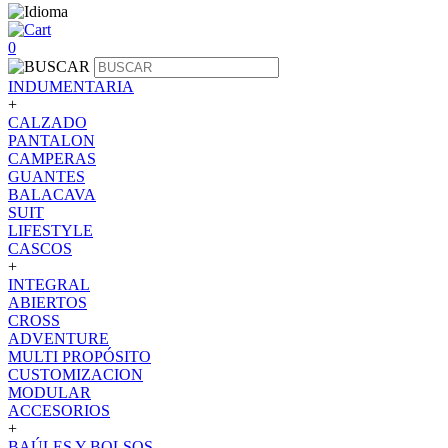
0
INDUMENTARIA
+
CALZADO
PANTALON
CAMPERAS
GUANTES
BALACAVA
SUIT
LIFESTYLE
CASCOS
+
INTEGRAL
ABIERTOS
CROSS
ADVENTURE
MULTI PROPÓSITO
CUSTOMIZACION
MODULAR
ACCESORIOS
+
BAÚLES Y BOLSOS