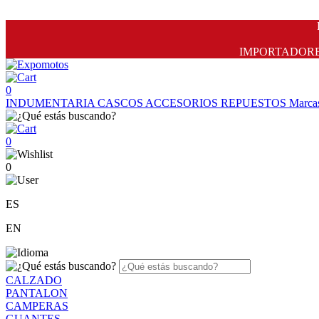
IMPORTADORES 
0
INDUMENTARIA
CASCOS
ACCESORIOS
REPUESTOS
Marca
0
0
ES
EN
CALZADO
PANTALON
CAMPERAS
GUANTES