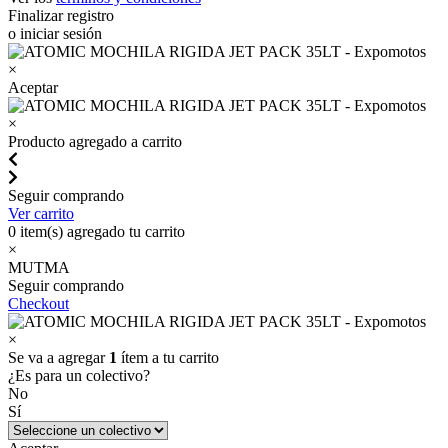
Finalizar registro
o iniciar sesión
×
Aceptar
×
Producto agregado a carrito
Seguir comprando
Ver carrito
0
item(s) agregado tu carrito
×
MUTMA
Seguir comprando
Checkout
×
Se va a agregar
1
ítem a tu carrito
¿Es para un colectivo?
No
Sí