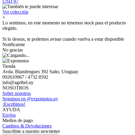
USD 97
Ver colección
×
Lo sentimos, en este momento no tenemos stock para el producto
elegido.
Si lo deseas, te podemos avisar cuando vuelva a estar disponible
Notificarme
No gracias
Tienda
Avda. Blandengues 392 Salto, Uruguay
092610967 / 4732 8592
info@agribel.uy
NOSOTROS
Sobre nosotros
Seguinos en @expomotos.uy
¡Escribinos!
AYUDA
Envíos
Medios de pago
Cambios & Devoluciones
Suscribite a nuestro newsletter