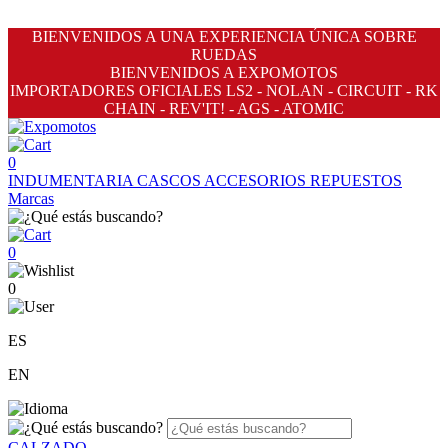
BIENVENIDOS A UNA EXPERIENCIA ÚNICA SOBRE
RUEDAS
BIENVENIDOS A EXPOMOTOS
IMPORTADORES OFICIALES LS2 - NOLAN - CIRCUIT - RK
CHAIN - REV'IT! - AGS - ATOMIC
0
INDUMENTARIA
CASCOS
ACCESORIOS
REPUESTOS
Marcas
0
0
ES
EN
CALZADO