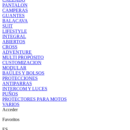
PANTALON
CAMPERAS
GUANTES
BALACAVA
SUIT
LIFESTYLE
INTEGRAL
ABIERTOS
CROSS
ADVENTURE
MULTI PROPÓSITO
CUSTOMIZACION
MODULAR
BAÚLES Y BOLSOS
PROTECCIONES
ANTIPARRAS
INTERCOM Y LUCES
PUÑOS
PROTECTORES PARA MOTOS
VARIOS
Acceder
Favoritos
ES