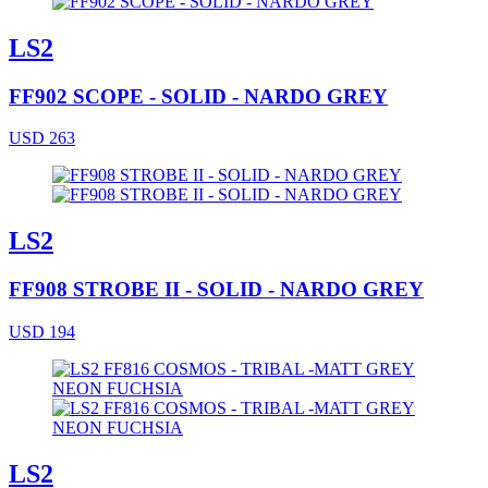
LS2
FF902 SCOPE - SOLID - NARDO GREY
USD 263
LS2
FF908 STROBE II - SOLID - NARDO GREY
USD 194
LS2