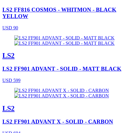
LS2 FF816 COSMOS - WHITMON - BLACK
YELLOW
USD 90
LS2
LS2 FF901 ADVANT - SOLID - MATT BLACK
USD 599
LS2
LS2 FF901 ADVANT X - SOLID - CARBON