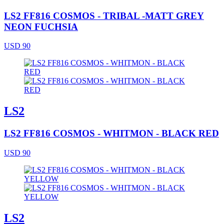
LS2 FF816 COSMOS - TRIBAL -MATT GREY
NEON FUCHSIA
USD 90
LS2
LS2 FF816 COSMOS - WHITMON - BLACK RED
USD 90
LS2