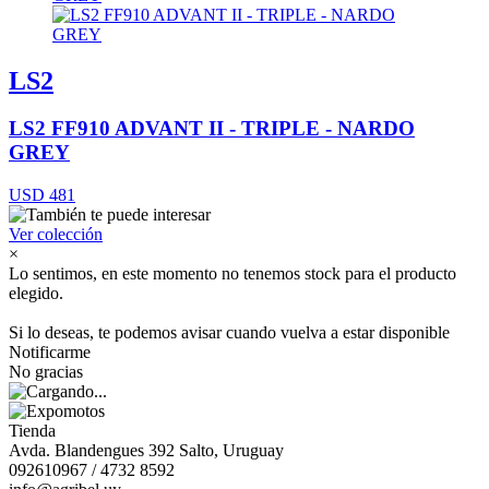
LS2
LS2 FF910 ADVANT II - TRIPLE - NARDO
GREY
USD 481
Ver colección
×
Lo sentimos, en este momento no tenemos stock para el producto
elegido.
Si lo deseas, te podemos avisar cuando vuelva a estar disponible
Notificarme
No gracias
Tienda
Avda. Blandengues 392 Salto, Uruguay
092610967 / 4732 8592