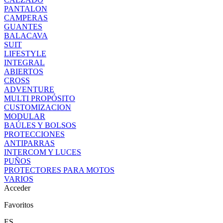
PANTALON
CAMPERAS
GUANTES
BALACAVA
SUIT
LIFESTYLE
INTEGRAL
ABIERTOS
CROSS
ADVENTURE
MULTI PROPÓSITO
CUSTOMIZACION
MODULAR
BAÚLES Y BOLSOS
PROTECCIONES
ANTIPARRAS
INTERCOM Y LUCES
PUÑOS
PROTECTORES PARA MOTOS
VARIOS
Acceder
Favoritos
ES