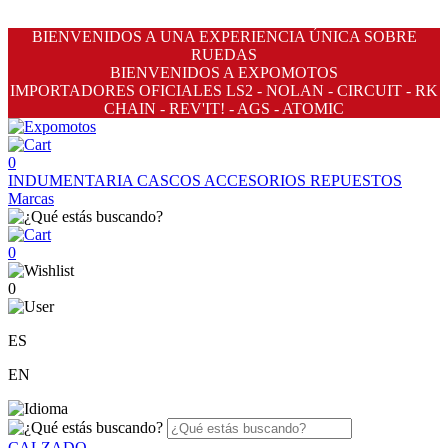
BIENVENIDOS A UNA EXPERIENCIA ÚNICA SOBRE
RUEDAS
BIENVENIDOS A EXPOMOTOS
IMPORTADORES OFICIALES LS2 - NOLAN - CIRCUIT - RK
CHAIN - REV'IT! - AGS - ATOMIC
0
INDUMENTARIA
CASCOS
ACCESORIOS
REPUESTOS
Marcas
0
0
ES
EN
CALZADO