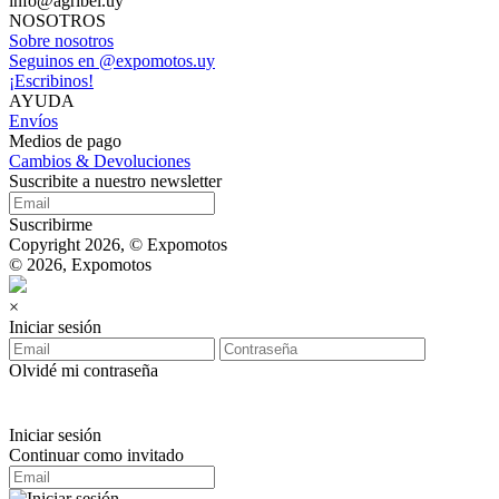
info@agribel.uy
NOSOTROS
Sobre nosotros
Seguinos en @expomotos.uy
¡Escribinos!
AYUDA
Envíos
Medios de pago
Cambios & Devoluciones
Suscribite a nuestro newsletter
Suscribirme
Copyright 2026, © Expomotos
© 2026, Expomotos
×
Iniciar sesión
Olvidé mi contraseña
Iniciar sesión
Continuar como invitado