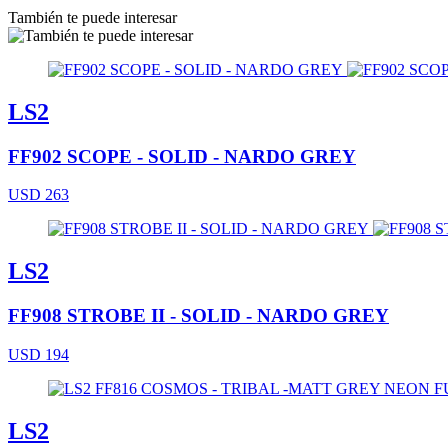
También te puede interesar
LS2
FF902 SCOPE - SOLID - NARDO GREY
USD 263
LS2
FF908 STROBE II - SOLID - NARDO GREY
USD 194
LS2