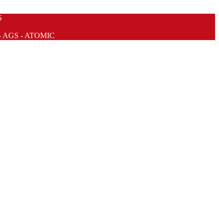
S
- AGS - ATOMIC