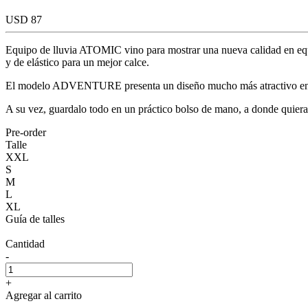
USD 87
Equipo de lluvia ATOMIC vino para mostrar una nueva calidad en equip
y de elástico para un mejor calce.
El modelo ADVENTURE presenta un diseño mucho más atractivo en for
A su vez, guardalo todo en un práctico bolso de mano, a donde q
Pre-order
Talle
XXL
S
M
L
XL
Guía de talles
Cantidad
-
+
Agregar al carrito