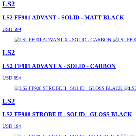
LS2
LS2 FF901 ADVANT - SOLID - MATT BLACK
USD 599
LS2
LS2 FF901 ADVANT X - SOLID - CARBON
USD 694
LS2
LS2 FF908 STROBE II - SOLID - GLOSS BLACK
USD 194