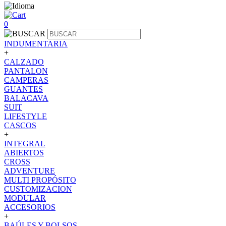
0
INDUMENTARIA
+
CALZADO
PANTALON
CAMPERAS
GUANTES
BALACAVA
SUIT
LIFESTYLE
CASCOS
+
INTEGRAL
ABIERTOS
CROSS
ADVENTURE
MULTI PROPÓSITO
CUSTOMIZACION
MODULAR
ACCESORIOS
+
BAÚLES Y BOLSOS