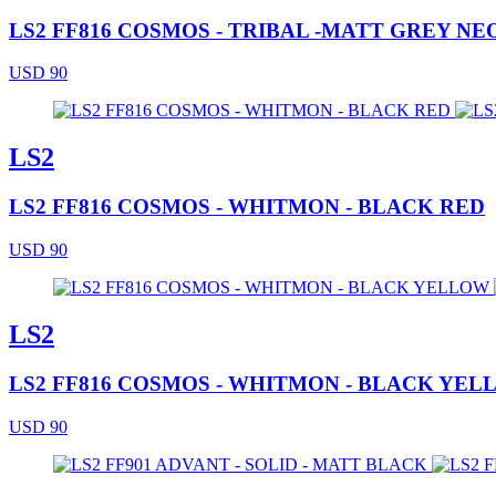
LS2 FF816 COSMOS - TRIBAL -MATT GREY NE
USD 90
LS2
LS2 FF816 COSMOS - WHITMON - BLACK RED
USD 90
LS2
LS2 FF816 COSMOS - WHITMON - BLACK YE
USD 90