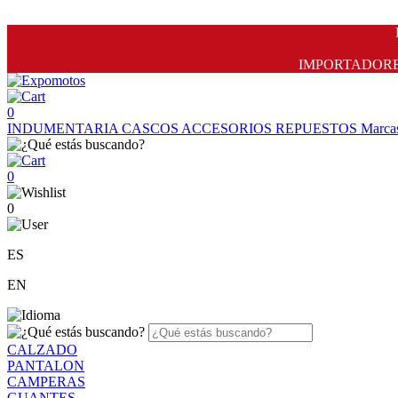
IMPORTADORES 
0
INDUMENTARIA
CASCOS
ACCESORIOS
REPUESTOS
Marca
0
0
ES
EN
CALZADO
PANTALON
CAMPERAS
GUANTES