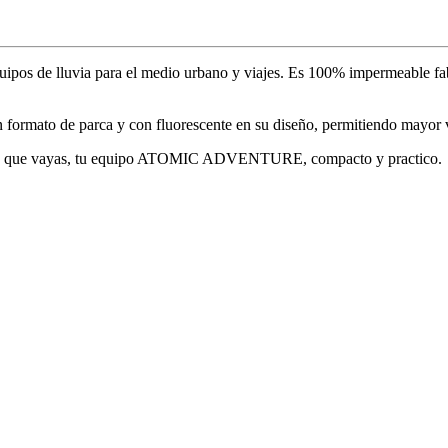
os de lluvia para el medio urbano y viajes. Es 100% impermeable fabri
mato de parca y con fluorescente en su diseño, permitiendo mayor vi
uiera que vayas, tu equipo ATOMIC ADVENTURE, compacto y practico.