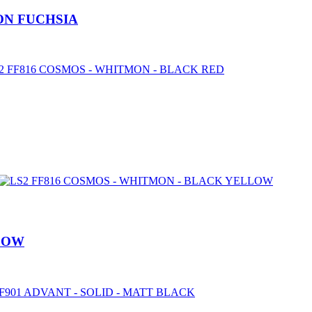
ON FUCHSIA
LLOW