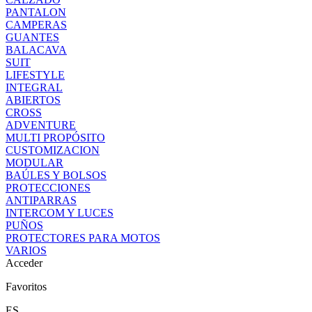
PANTALON
CAMPERAS
GUANTES
BALACAVA
SUIT
LIFESTYLE
INTEGRAL
ABIERTOS
CROSS
ADVENTURE
MULTI PROPÓSITO
CUSTOMIZACION
MODULAR
BAÚLES Y BOLSOS
PROTECCIONES
ANTIPARRAS
INTERCOM Y LUCES
PUÑOS
PROTECTORES PARA MOTOS
VARIOS
Acceder
Favoritos
ES