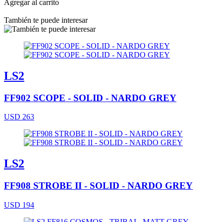
Agregar al carrito
También te puede interesar
LS2
FF902 SCOPE - SOLID - NARDO GREY
USD 263
LS2
FF908 STROBE II - SOLID - NARDO GREY
USD 194