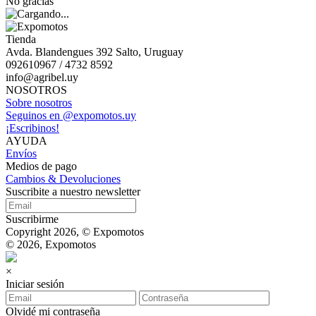
No gracias
Tienda
Avda. Blandengues 392 Salto, Uruguay
092610967 / 4732 8592
info@agribel.uy
NOSOTROS
Sobre nosotros
Seguinos en @expomotos.uy
¡Escribinos!
AYUDA
Envíos
Medios de pago
Cambios & Devoluciones
Suscribite a nuestro newsletter
Suscribirme
Copyright 2026, © Expomotos
© 2026, Expomotos
×
Iniciar sesión
Olvidé mi contraseña