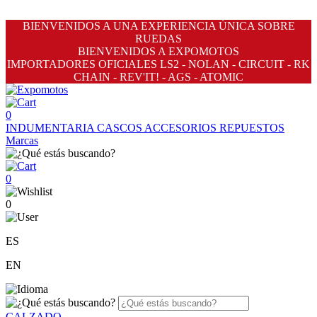
BIENVENIDOS A UNA EXPERIENCIA ÚNICA SOBRE
RUEDAS
BIENVENIDOS A EXPOMOTOS
IMPORTADORES OFICIALES LS2 - NOLAN - CIRCUIT - RK
CHAIN - REV'IT! - AGS - ATOMIC
0
INDUMENTARIA
CASCOS
ACCESORIOS
REPUESTOS
Marcas
0
0
ES
EN
CALZADO