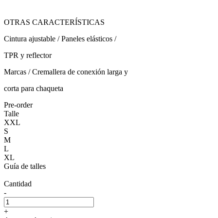
OTRAS CARACTERÍSTICAS
Cintura ajustable / Paneles elásticos /
TPR y reflector
Marcas / Cremallera de conexión larga y
corta para chaqueta
Pre-order
Talle
XXL
S
M
L
XL
Guía de talles
Cantidad
-
+