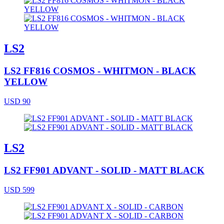
LS2
LS2 FF816 COSMOS - WHITMON - BLACK
YELLOW
USD 90
LS2
LS2 FF901 ADVANT - SOLID - MATT BLACK
USD 599