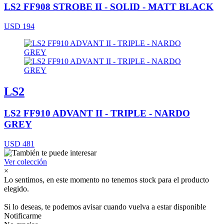
LS2 FF908 STROBE II - SOLID - MATT BLACK
USD 194
LS2
LS2 FF910 ADVANT II - TRIPLE - NARDO
GREY
USD 481
Ver colección
×
Lo sentimos, en este momento no tenemos stock para el producto
elegido.
Si lo deseas, te podemos avisar cuando vuelva a estar disponible
Notificarme