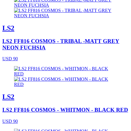
LS2
LS2 FF816 COSMOS - TRIBAL -MATT GREY
NEON FUCHSIA
USD 90
LS2
LS2 FF816 COSMOS - WHITMON - BLACK RED
USD 90