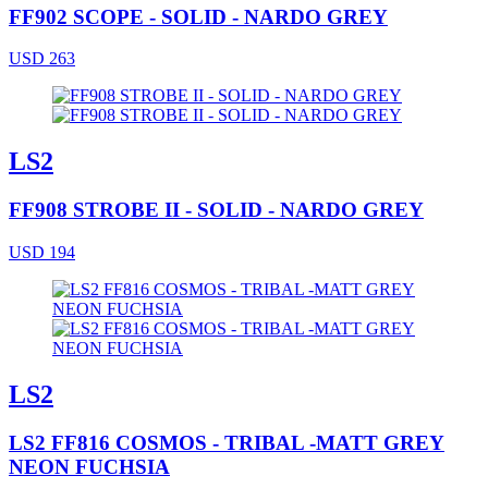
FF902 SCOPE - SOLID - NARDO GREY
USD 263
LS2
FF908 STROBE II - SOLID - NARDO GREY
USD 194
LS2
LS2 FF816 COSMOS - TRIBAL -MATT GREY
NEON FUCHSIA