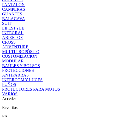
PANTALON
CAMPERAS
GUANTES
BALACAVA
SUIT
LIFESTYLE
INTEGRAL
ABIERTOS
CROSS
ADVENTURE
MULTI PROPÓSITO
CUSTOMIZACION
MODULAR
BAÚLES Y BOLSOS
PROTECCIONES
ANTIPARRAS
INTERCOM Y LUCES
PUÑOS
PROTECTORES PARA MOTOS
VARIOS
Acceder
Favoritos
ES