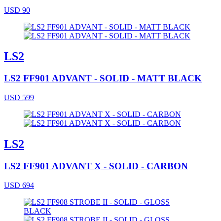
USD 90
LS2
LS2 FF901 ADVANT - SOLID - MATT BLACK
USD 599
LS2
LS2 FF901 ADVANT X - SOLID - CARBON
USD 694