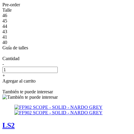
Pre-order
Talle
46
45
44
43
41
40
Guía de talles
Cantidad
-
+
Agregar al carrito
También te puede interesar
LS2