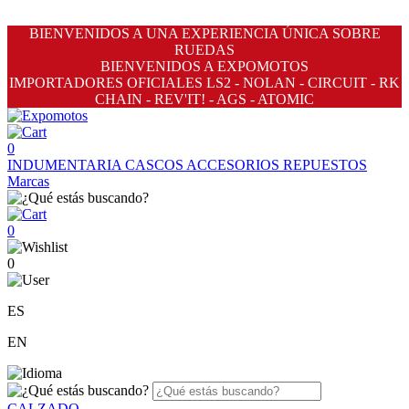
BIENVENIDOS A UNA EXPERIENCIA ÚNICA SOBRE
RUEDAS
BIENVENIDOS A EXPOMOTOS
IMPORTADORES OFICIALES LS2 - NOLAN - CIRCUIT - RK
CHAIN - REV'IT! - AGS - ATOMIC
0
INDUMENTARIA
CASCOS
ACCESORIOS
REPUESTOS
Marcas
0
0
ES
EN
CALZADO